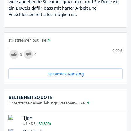
viele angehende Streamer geworden, und Sie Reise ist
ein Beweis dafür, dass mit harter Arbeit und
Entschlossenheit alles möglich ist.
str_streamer_put_like
0.00
%
0
0
Gesamtes Ranking
BELIEBHEITSQUOTE
Unterstütze deinen lieblings Streamer - Like!
Tjan
#1 • DE •
85.85%