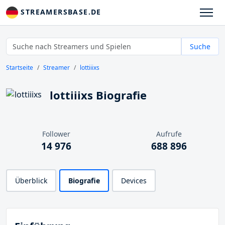
STREAMERSBASE.DE
Suche
Startseite
Streamer
lottiiixs
lottiiixs Biografie
Follower
Aufrufe
14 976
688 896
Überblick
Biografie
Devices