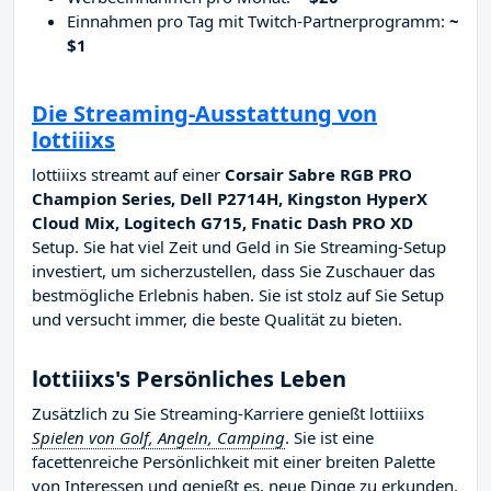
Einnahmen pro Tag mit Twitch-Partnerprogramm:
~
$1
Die Streaming-Ausstattung von
lottiiixs
lottiiixs streamt auf einer
Corsair Sabre RGB PRO
Champion Series, Dell P2714H, Kingston HyperX
Cloud Mix, Logitech G715, Fnatic Dash PRO XD
Setup. Sie hat viel Zeit und Geld in Sie Streaming-Setup
investiert, um sicherzustellen, dass Sie Zuschauer das
bestmögliche Erlebnis haben. Sie ist stolz auf Sie Setup
und versucht immer, die beste Qualität zu bieten.
lottiiixs's Persönliches Leben
Zusätzlich zu Sie Streaming-Karriere genießt lottiiixs
Spielen von Golf, Angeln, Camping
. Sie ist eine
facettenreiche Persönlichkeit mit einer breiten Palette
von Interessen und genießt es, neue Dinge zu erkunden.