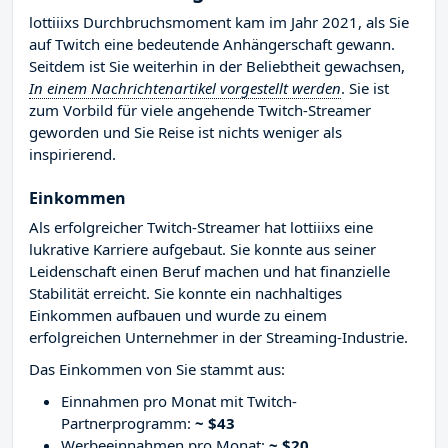
lottiiixs Durchbruchsmoment kam im Jahr 2021, als Sie
auf Twitch eine bedeutende Anhängerschaft gewann.
Seitdem ist Sie weiterhin in der Beliebtheit gewachsen,
In einem Nachrichtenartikel vorgestellt werden
. Sie ist
zum Vorbild für viele angehende Twitch-Streamer
geworden und Sie Reise ist nichts weniger als
inspirierend.
Einkommen
Als erfolgreicher Twitch-Streamer hat lottiiixs eine
lukrative Karriere aufgebaut. Sie konnte aus seiner
Leidenschaft einen Beruf machen und hat finanzielle
Stabilität erreicht. Sie konnte ein nachhaltiges
Einkommen aufbauen und wurde zu einem
erfolgreichen Unternehmer in der Streaming-Industrie.
Das Einkommen von Sie stammt aus:
Einnahmen pro Monat mit Twitch-
Partnerprogramm:
~ $43
Werbeeinnahmen pro Monat:
~ $20