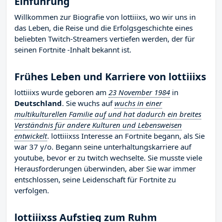
Einführung
Willkommen zur Biografie von lottiiixs, wo wir uns in
das Leben, die Reise und die Erfolgsgeschichte eines
beliebten Twitch-Streamers vertiefen werden, der für
seinen Fortnite -Inhalt bekannt ist.
Frühes Leben und Karriere von lottiiixs
lottiiixs wurde geboren am
23 November 1984
in
Deutschland
. Sie wuchs auf
wuchs in einer
multikulturellen Familie auf und hat dadurch ein breites
Verständnis für andere Kulturen und Lebensweisen
entwickelt
. lottiiixss Interesse an Fortnite begann, als Sie
war 37 y/o. Begann seine unterhaltungskarriere auf
youtube, bevor er zu twitch wechselte. Sie musste viele
Herausforderungen überwinden, aber Sie war immer
entschlossen, seine Leidenschaft für Fortnite zu
verfolgen.
lottiiixss Aufstieg zum Ruhm