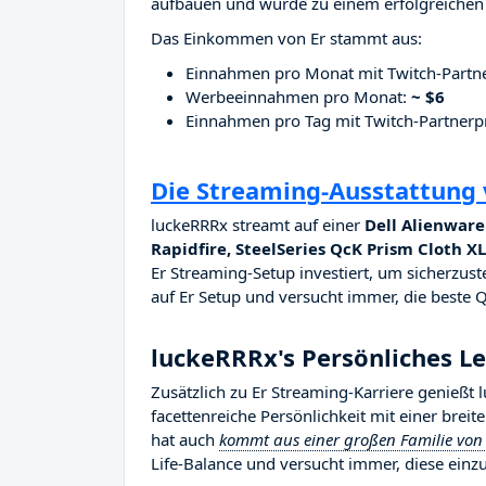
aufbauen und wurde zu einem erfolgreichen 
Das Einkommen von Er stammt aus:
Einnahmen pro Monat mit Twitch-Part
Werbeeinnahmen pro Monat:
~ $6
Einnahmen pro Tag mit Twitch-Partne
Die Streaming-Ausstattung
luckeRRRx streamt auf einer
Dell Alienwar
Rapidfire, SteelSeries QcK Prism Cloth X
Er Streaming-Setup investiert, um sicherzuste
auf Er Setup und versucht immer, die beste Qu
luckeRRRx's Persönliches L
Zusätzlich zu Er Streaming-Karriere genießt
facettenreiche Persönlichkeit mit einer brei
hat auch
kommt aus einer großen Familie von 
Life-Balance und versucht immer, diese einzu