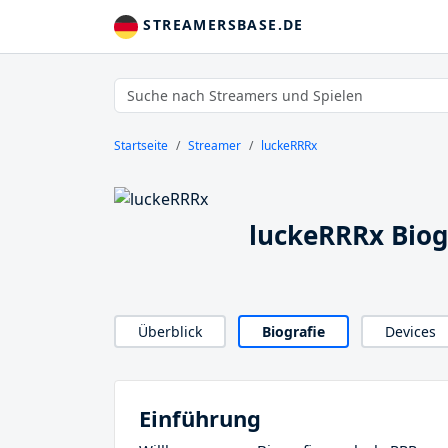
STREAMERSBASE.DE
Startseite
Streamer
luckeRRRx
luckeRRRx Biog
Überblick
Biografie
Devices
Einführung