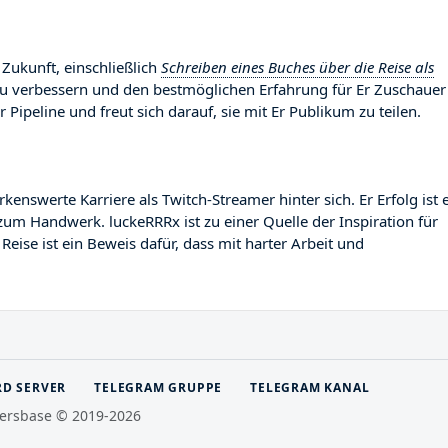
 Zukunft, einschließlich
Schreiben eines Buches über die Reise als
 zu verbessern und den bestmöglichen Erfahrung für Er Zuschauer
r Pipeline und freut sich darauf, sie mit Er Publikum zu teilen.
swerte Karriere als Twitch-Streamer hinter sich. Er Erfolg ist 
zum Handwerk. luckeRRRx ist zu einer Quelle der Inspiration für
ise ist ein Beweis dafür, dass mit harter Arbeit und
RD SERVER
TELEGRAM GRUPPE
TELEGRAM KANAL
ersbase © 2019-2026