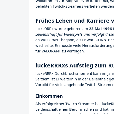
Willkommen zur Biografie von luckeRRRx, wo 
beliebten Twitch-Streamers vertiefen werden
Frühes Leben und Karriere 
luckeRRRx wurde geboren am
23 Mai 1996
Leidenschaft für Videospiele und verfolgt diese
an VALORANT begann, als Er war 30 y/o. Bega
wechselte. Er musste viele Herausforderung
für VALORANT zu verfolgen.
luckeRRRxs Aufstieg zum 
luckeRRRx Durchbruchsmoment kam im Jahr 2
Seitdem ist Er weiterhin in der Beliebtheit 
Vorbild für viele angehende Twitch-Streamer 
Einkommen
Als erfolgreicher Twitch-Streamer hat luckeR
Leidenschaft einen Beruf machen und hat fina