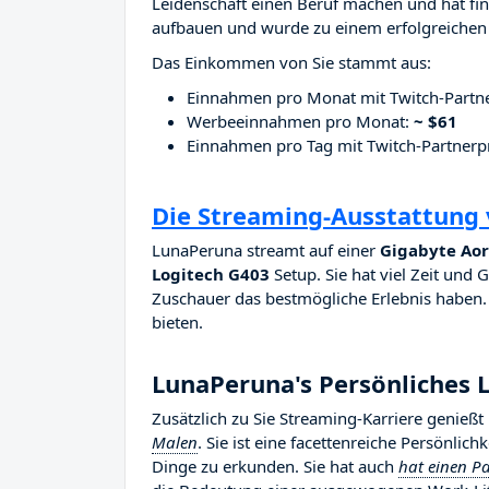
Leidenschaft einen Beruf machen und hat fina
aufbauen und wurde zu einem erfolgreichen 
Das Einkommen von Sie stammt aus:
Einnahmen pro Monat mit Twitch-Part
Werbeeinnahmen pro Monat:
~ $61
Einnahmen pro Tag mit Twitch-Partne
Die Streaming-Ausstattung
LunaPeruna streamt auf einer
Gigabyte Aor
Logitech G403
Setup. Sie hat viel Zeit und 
Zuschauer das bestmögliche Erlebnis haben. S
bieten.
LunaPeruna's Persönliches 
Zusätzlich zu Sie Streaming-Karriere genieß
Malen
. Sie ist eine facettenreiche Persönlich
Dinge zu erkunden. Sie hat auch
hat einen Pa