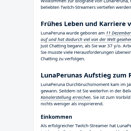
Willkommen zur Biografie von LunaPeruna, wo
beliebten Twitch-Streamers vertiefen werden, 
Frühes Leben und Karriere 
LunaPeruna wurde geboren am
11 Dezember
auf und hat dadurch viel von der Welt geseh
Just Chatting begann, als Sie war 37 y/o. Ar
Sie musste viele Herausforderungen überwind
Chatting zu verfolgen.
LunaPerunas Aufstieg zum
LunaPeruna Durchbruchsmoment kam im Jahr 
gewann. Seitdem ist Sie weiterhin in der Be
Kanalerstellung erreichen
. Sie ist zum Vorbi
nichts weniger als inspirierend.
Einkommen
Als erfolgreicher Twitch-Streamer hat LunaPe