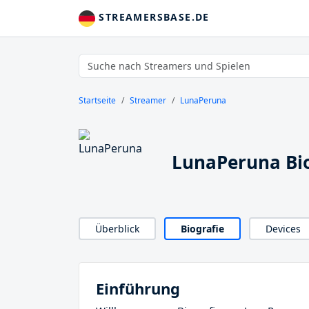
STREAMERSBASE.DE
Startseite
Streamer
LunaPeruna
LunaPeruna Bio
Überblick
Biografie
Devices
Einführung