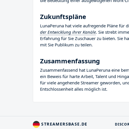
die Bedeutung einer ausgewogenen Work-Life
Zukunftspläne
LunaPeruna hat viele aufregende Pläne für di
der Entwicklung ihrer Kanäle
. Sie strebt imm
Erfahrung für Sie Zuschauer zu bieten. Sie hat
mit Sie Publikum zu teilen.
Zusammenfassung
Zusammenfassend hat LunaPeruna eine bemerke
ein Beweis für harte Arbeit, Talent und Hin
für viele angehende Streamer geworden, und S
Entschlossenheit alles möglich ist.
STREAMERSBASE.DE
DISCO