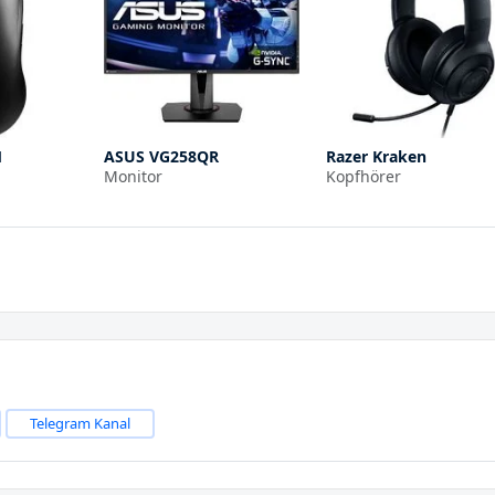
1
ASUS VG258QR
Razer Kraken
Monitor
Kopfhörer
Telegram Kanal