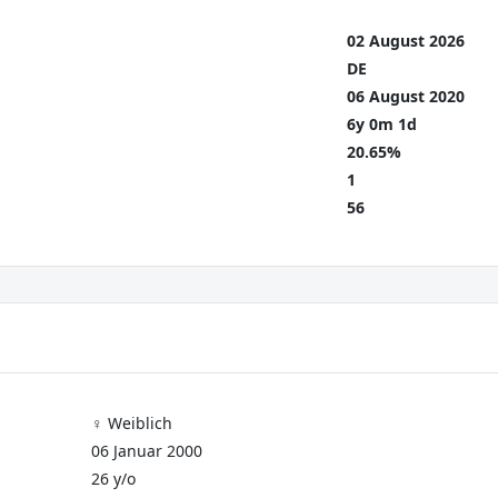
02 August 2026
DE
06 August 2020
6y 0m 1d
20.65%
1
56
♀️ Weiblich
06 Januar 2000
26 y/o