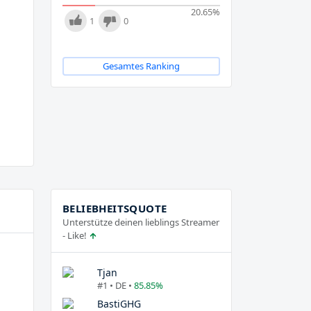
20.65
%
1
0
Gesamtes Ranking
BELIEBHEITSQUOTE
Unterstütze deinen lieblings Streamer
- Like!
Tjan
#1 • DE •
85.85%
BastiGHG