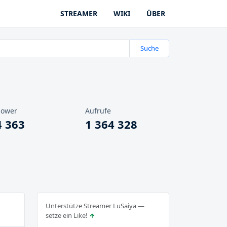
STREAMER
WIKI
ÜBER
Suche
lower
Aufrufe
4 363
1 364 328
Unterstütze Streamer LuSaiya —
setze ein Like!