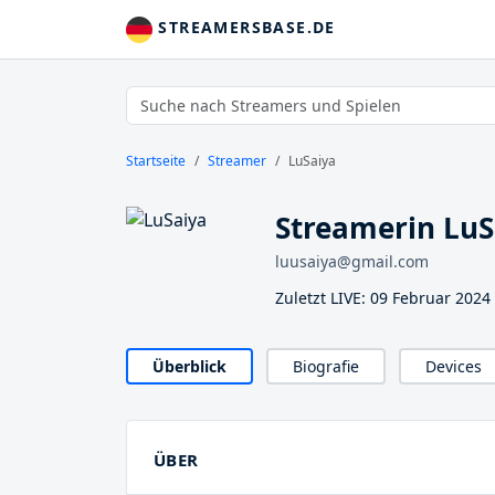
STREAMERSBASE.DE
Startseite
Streamer
LuSaiya
Streamerin LuS
luusaiya@gmail.com
Zuletzt LIVE: 09 Februar 202
Überblick
Biografie
Devices
ÜBER