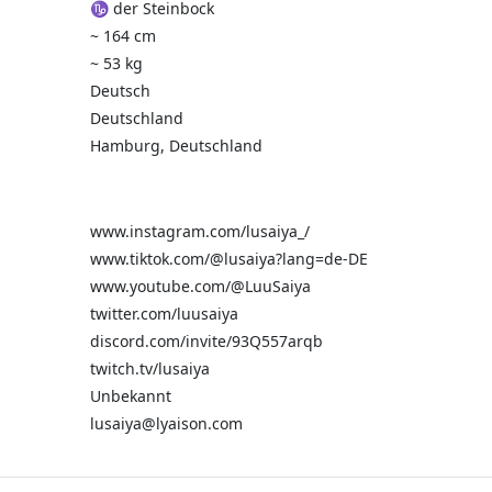
♑ der Steinbock
~ 164 cm
~ 53 kg
Deutsch
Deutschland
Hamburg, Deutschland
www.instagram.com/lusaiya_/
www.tiktok.com/@lusaiya?lang=de-DE
www.youtube.com/@LuuSaiya
twitter.com/luusaiya
discord.com/invite/93Q557arqb
twitch.tv/lusaiya
Unbekannt
lusaiya@lyaison.com