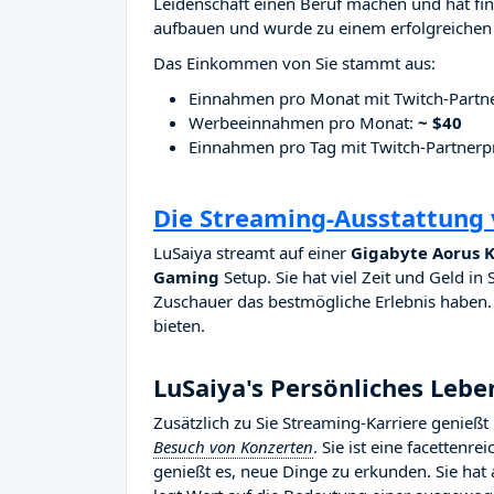
Leidenschaft einen Beruf machen und hat fina
aufbauen und wurde zu einem erfolgreichen 
Das Einkommen von Sie stammt aus:
Einnahmen pro Monat mit Twitch-Part
Werbeeinnahmen pro Monat:
~ $40
Einnahmen pro Tag mit Twitch-Partne
Die Streaming-Ausstattung 
LuSaiya streamt auf einer
Gigabyte Aorus K
Gaming
Setup. Sie hat viel Zeit und Geld in 
Zuschauer das bestmögliche Erlebnis haben. S
bieten.
LuSaiya's Persönliches Lebe
Zusätzlich zu Sie Streaming-Karriere genießt
Besuch von Konzerten
. Sie ist eine facettenr
genießt es, neue Dinge zu erkunden. Sie hat