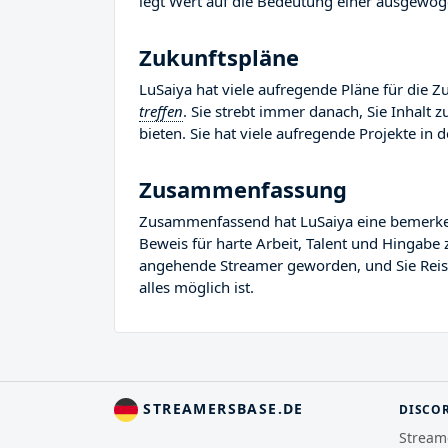
legt Wert auf die Bedeutung einer ausgewog
Zukunftspläne
LuSaiya hat viele aufregende Pläne für die Zu
treffen
. Sie strebt immer danach, Sie Inhalt
bieten. Sie hat viele aufregende Projekte in d
Zusammenfassung
Zusammenfassend hat LuSaiya eine bemerkensw
Beweis für harte Arbeit, Talent und Hingabe 
angehende Streamer geworden, und Sie Reise 
alles möglich ist.
STREAMERSBASE.DE
DISCO
Stream