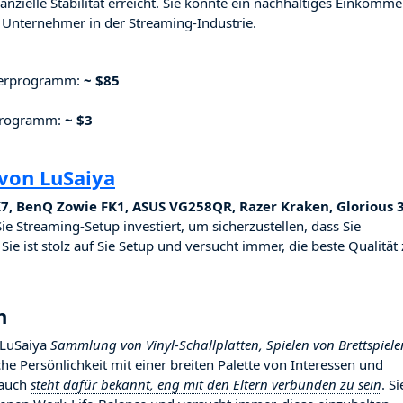
nzielle Stabilität erreicht. Sie konnte ein nachhaltiges Einkomm
Unternehmer in der Streaming-Industrie.
nerprogramm:
~ $85
rprogramm:
~ $3
von LuSaiya
7, BenQ Zowie FK1, ASUS VG258QR, Razer Kraken, Glorious 
Sie Streaming-Setup investiert, um sicherzustellen, dass Sie
ie ist stolz auf Sie Setup und versucht immer, die beste Qualität
n
 LuSaiya
Sammlung von Vinyl-Schallplatten, Spielen von Brettspiele
eiche Persönlichkeit mit einer breiten Palette von Interessen und
 auch
steht dafür bekannt, eng mit den Eltern verbunden zu sein
. Si