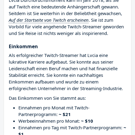
Lvcia Durchbruchsmoment kam im Jahr 2018, als Sie
auf Twitch eine bedeutende Anhängerschaft gewann.
Seitdem ist Sie weiterhin in der Beliebtheit gewachsen,
Auf der Startseite von Twitch erscheinen
. Sie ist zum
Vorbild für viele angehende Twitch-Streamer geworden
und Sie Reise ist nichts weniger als inspirierend.
Einkommen
Als erfolgreicher Twitch-Streamer hat Lvcia eine
lukrative Karriere aufgebaut. Sie konnte aus seiner
Leidenschaft einen Beruf machen und hat finanzielle
Stabilität erreicht. Sie konnte ein nachhaltiges
Einkommen aufbauen und wurde zu einem
erfolgreichen Unternehmer in der Streaming-Industrie.
Das Einkommen von Sie stammt aus:
Einnahmen pro Monat mit Twitch-
Partnerprogramm:
~ $21
Werbeeinnahmen pro Monat:
~ $10
Einnahmen pro Tag mit Twitch-Partnerprogramm:
~
$1