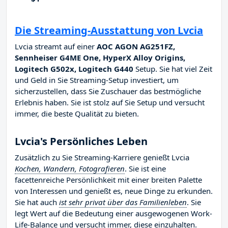
Die Streaming-Ausstattung von Lvcia
Lvcia streamt auf einer
AOC AGON AG251FZ,
Sennheiser G4ME One, HyperX Alloy Origins,
Logitech G502x, Logitech G440
Setup. Sie hat viel Zeit
und Geld in Sie Streaming-Setup investiert, um
sicherzustellen, dass Sie Zuschauer das bestmögliche
Erlebnis haben. Sie ist stolz auf Sie Setup und versucht
immer, die beste Qualität zu bieten.
Lvcia's Persönliches Leben
Zusätzlich zu Sie Streaming-Karriere genießt Lvcia
Kochen, Wandern, Fotografieren
. Sie ist eine
facettenreiche Persönlichkeit mit einer breiten Palette
von Interessen und genießt es, neue Dinge zu erkunden.
Sie hat auch
ist sehr privat über das Familienleben
. Sie
legt Wert auf die Bedeutung einer ausgewogenen Work-
Life-Balance und versucht immer, diese einzuhalten.