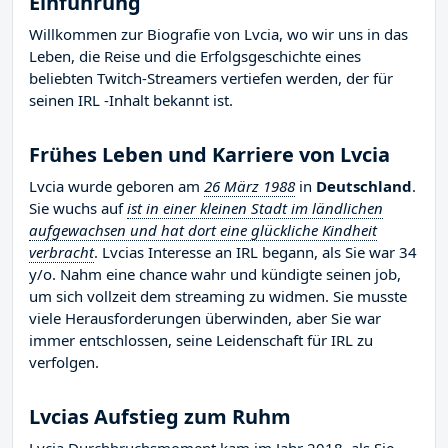
Einführung
Willkommen zur Biografie von Lvcia, wo wir uns in das
Leben, die Reise und die Erfolgsgeschichte eines
beliebten Twitch-Streamers vertiefen werden, der für
seinen IRL -Inhalt bekannt ist.
Frühes Leben und Karriere von Lvcia
Lvcia wurde geboren am
26 März 1988
in
Deutschland
.
Sie wuchs auf
ist in einer kleinen Stadt im ländlichen
aufgewachsen und hat dort eine glückliche Kindheit
verbracht
. Lvcias Interesse an IRL begann, als Sie war 34
y/o. Nahm eine chance wahr und kündigte seinen job,
um sich vollzeit dem streaming zu widmen. Sie musste
viele Herausforderungen überwinden, aber Sie war
immer entschlossen, seine Leidenschaft für IRL zu
verfolgen.
Lvcias Aufstieg zum Ruhm