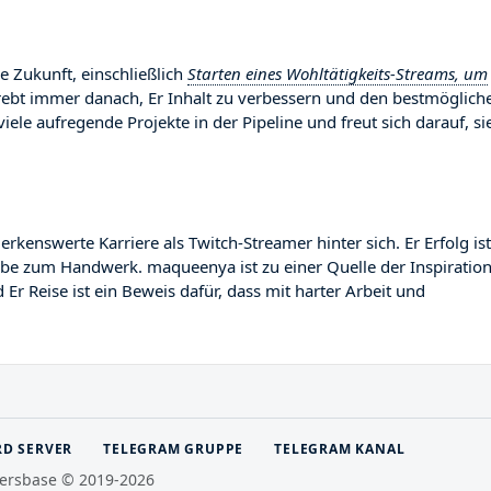
e Zukunft, einschließlich
Starten eines Wohltätigkeits-Streams, um
trebt immer danach, Er Inhalt zu verbessern und den bestmöglich
viele aufregende Projekte in der Pipeline und freut sich darauf, si
nswerte Karriere als Twitch-Streamer hinter sich. Er Erfolg ist
gabe zum Handwerk. maqueenya ist zu einer Quelle der Inspiratio
r Reise ist ein Beweis dafür, dass mit harter Arbeit und
RD SERVER
TELEGRAM GRUPPE
TELEGRAM KANAL
ersbase © 2019-2026