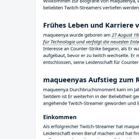
Willkommen zur Biografie von maqueenya, wo 
beliebten Twitch-Streamers vertiefen werden, 
Frühes Leben und Karriere
maqueenya wurde geboren am
27 August 19
für Technologie und verfolgt die neuesten Ent
Interesse an Counter-Strike begann, als Er w
aufgebaut, bevor er zu twitch wechselte. E
entschlossen, seine Leidenschaft für Counter-
maqueenyas Aufstieg zum
maqueenya Durchbruchsmoment kam im Jahr 
Seitdem ist Er weiterhin in der Beliebtheit 
angehende Twitch-Streamer geworden und Er R
Einkommen
Als erfolgreicher Twitch-Streamer hat maquee
Leidenschaft einen Beruf machen und hat fina