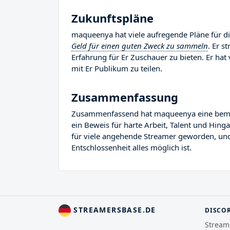
Zukunftspläne
maqueenya hat viele aufregende Pläne für di
Geld für einen guten Zweck zu sammeln
. Er s
Erfahrung für Er Zuschauer zu bieten. Er hat 
mit Er Publikum zu teilen.
Zusammenfassung
Zusammenfassend hat maqueenya eine bemerke
ein Beweis für harte Arbeit, Talent und Hin
für viele angehende Streamer geworden, und E
Entschlossenheit alles möglich ist.
STREAMERSBASE.DE
DISCO
Stream