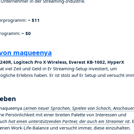
Unternehmer in der Streaming-Industrie.
nerprogramm:
~ $11
rprogramm:
~ $0
 von maqueenya
40R, Logitech Pro X Wireless, Everest KB-1002, HyperX
at viel Zeit und Geld in Er Streaming-Setup investiert, um
ögliche Erlebnis haben. Er ist stolz auf Er Setup und versucht imm
Leben
t maqueenya
Lernen neuer Sprachen, Spielen von Schach, Anschaue
iche Persönlichkeit mit einer breiten Palette von Interessen und
auch
hat einen unterstützenden Partner, der auch ein Streamer ist
. 
enen Work-Life-Balance und versucht immer, diese einzuhalten.