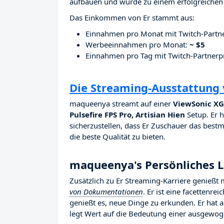
aufbauen und wurde zu einem erfolgreichen 
Das Einkommen von Er stammt aus:
Einnahmen pro Monat mit Twitch-Part
Werbeeinnahmen pro Monat:
~ $5
Einnahmen pro Tag mit Twitch-Partne
Die Streaming-Ausstattung
maqueenya streamt auf einer
ViewSonic XG2
Pulsefire FPS Pro, Artisian Hien
Setup. Er h
sicherzustellen, dass Er Zuschauer das bestm
die beste Qualität zu bieten.
maqueenya's Persönliches 
Zusätzlich zu Er Streaming-Karriere genieß
von Dokumentationen
. Er ist eine facettenre
genießt es, neue Dinge zu erkunden. Er hat 
legt Wert auf die Bedeutung einer ausgewog