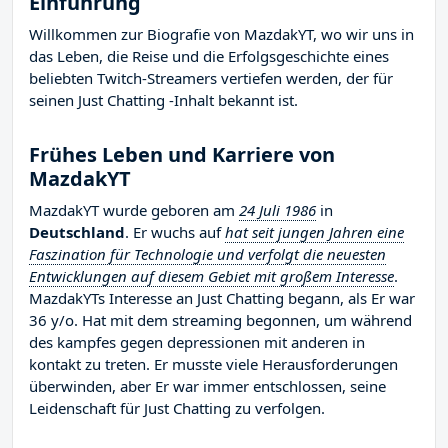
Einführung
Willkommen zur Biografie von MazdakYT, wo wir uns in
das Leben, die Reise und die Erfolgsgeschichte eines
beliebten Twitch-Streamers vertiefen werden, der für
seinen Just Chatting -Inhalt bekannt ist.
Frühes Leben und Karriere von
MazdakYT
MazdakYT wurde geboren am
24 Juli 1986
in
Deutschland
. Er wuchs auf
hat seit jungen Jahren eine
Faszination für Technologie und verfolgt die neuesten
Entwicklungen auf diesem Gebiet mit großem Interesse
.
MazdakYTs Interesse an Just Chatting begann, als Er war
36 y/o. Hat mit dem streaming begonnen, um während
des kampfes gegen depressionen mit anderen in
kontakt zu treten. Er musste viele Herausforderungen
überwinden, aber Er war immer entschlossen, seine
Leidenschaft für Just Chatting zu verfolgen.