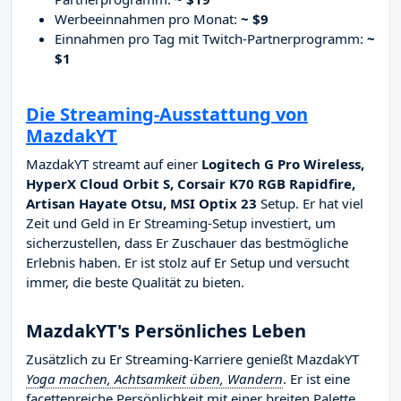
Werbeeinnahmen pro Monat:
~ $9
Einnahmen pro Tag mit Twitch-Partnerprogramm:
~
$1
Die Streaming-Ausstattung von
MazdakYT
MazdakYT streamt auf einer
Logitech G Pro Wireless,
HyperX Cloud Orbit S, Corsair K70 RGB Rapidfire,
Artisan Hayate Otsu, MSI Optix 23
Setup. Er hat viel
Zeit und Geld in Er Streaming-Setup investiert, um
sicherzustellen, dass Er Zuschauer das bestmögliche
Erlebnis haben. Er ist stolz auf Er Setup und versucht
immer, die beste Qualität zu bieten.
MazdakYT's Persönliches Leben
Zusätzlich zu Er Streaming-Karriere genießt MazdakYT
Yoga machen, Achtsamkeit üben, Wandern
. Er ist eine
facettenreiche Persönlichkeit mit einer breiten Palette