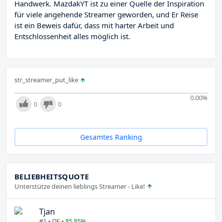
Handwerk. MazdakYT ist zu einer Quelle der Inspiration
für viele angehende Streamer geworden, und Er Reise
ist ein Beweis dafür, dass mit harter Arbeit und
Entschlossenheit alles möglich ist.
str_streamer_put_like
0.00
%
0
0
Gesamtes Ranking
BELIEBHEITSQUOTE
Unterstütze deinen lieblings Streamer - Like!
Tjan
#1 • DE •
85.85%