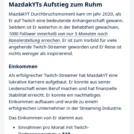
MazdakYTs Aufstieg zum Ruhm
MazdakYT Durchbruchsmoment kam im Jahr 2020, als
Er auf Twitch eine bedeutende Anhängerschaft gewann.
Seitdem ist Er weiterhin in der Beliebtheit gewachsen,
1000 Follower innerhalb von nur 5 Monaten nach
Kanalerstellung erreichen
. Er ist zum Vorbild für viele
angehende Twitch-Streamer geworden und Er Reise ist
nichts weniger als inspirierend.
Einkommen
Als erfolgreicher Twitch-Streamer hat MazdakYT eine
lukrative Karriere aufgebaut. Er konnte aus seiner
Leidenschaft einen Beruf machen und hat finanzielle
Stabilität erreicht. Er konnte ein nachhaltiges
Einkommen aufbauen und wurde zu einem
erfolgreichen Unternehmer in der Streaming-Industrie.
Das Einkommen von Er stammt aus:
Einnahmen pro Monat mit Twitch-
Partnerprogramm:
~ $19