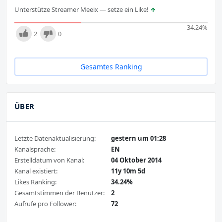
Unterstütze Streamer Meeix — setze ein Like!
34.24
%
2
0
Gesamtes Ranking
ÜBER
Letzte Datenaktualisierung:
gestern um 01:28
Kanalsprache:
EN
Erstelldatum von Kanal:
04 Oktober 2014
Kanal existiert:
11y 10m 5d
Likes Ranking:
34.24%
Gesamtstimmen der Benutzer:
2
Aufrufe pro Follower:
72