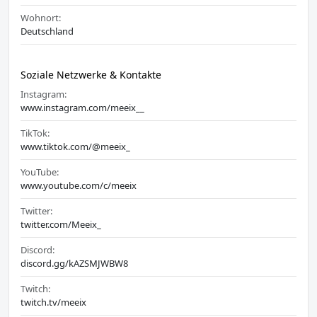
Wohnort:
Deutschland
Soziale Netzwerke & Kontakte
Instagram:
www.instagram.com/meeix__
TikTok:
www.tiktok.com/@meeix_
YouTube:
www.youtube.com/c/meeix
Twitter:
twitter.com/Meeix_
Discord:
discord.gg/kAZSMJWBW8
Twitch:
twitch.tv/meeix