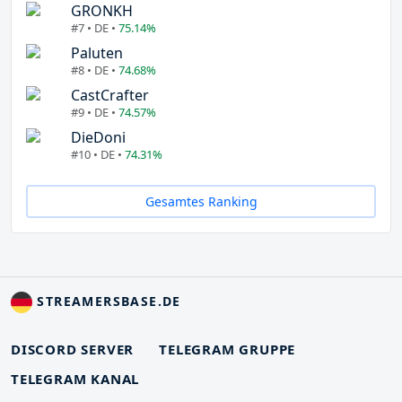
GRONKH
#7 • DE •
75.14%
Paluten
#8 • DE •
74.68%
CastCrafter
#9 • DE •
74.57%
DieDoni
#10 • DE •
74.31%
Gesamtes Ranking
STREAMERSBASE.DE
DISCORD SERVER
TELEGRAM GRUPPE
TELEGRAM KANAL