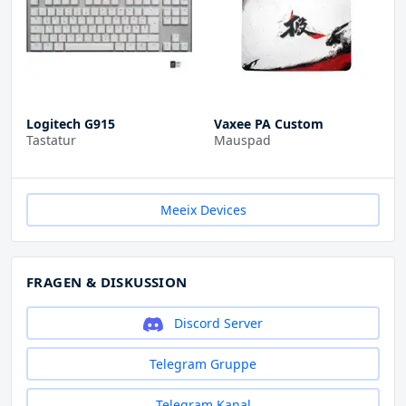
Logitech G915
Vaxee PA Custom
Tastatur
Mauspad
Meeix Devices
FRAGEN & DISKUSSION
Discord Server
Telegram Gruppe
Telegram Kanal