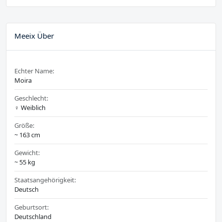
Meeix Über
Echter Name:
Moira
Geschlecht:
♀️ Weiblich
Größe:
~ 163 cm
Gewicht:
~ 55 kg
Staatsangehörigkeit:
Deutsch
Geburtsort:
Deutschland