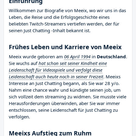
Einführung
Willkommen zur Biografie von Meeix, wo wir uns in das
Leben, die Reise und die Erfolgsgeschichte eines
beliebten Twitch-Streamers vertiefen werden, der für
seinen Just Chatting -Inhalt bekannt ist.
Frühes Leben und Karriere von Meeix
Meeix wurde geboren am
06 April 1994
in
Deutschland
.
Sie wuchs auf
hat schon seit seiner Kindheit eine
Leidenschaft für Videospiele und verfolgt diese
Leidenschaft auch heute noch in seiner Freizeit
. Meeixs
Interesse an Just Chatting begann, als Sie war 28 y/o.
Nahm eine chance wahr und kündigte seinen job, um
sich vollzeit dem streaming zu widmen. Sie musste viele
Herausforderungen überwinden, aber Sie war immer
entschlossen, seine Leidenschaft für Just Chatting zu
verfolgen.
Meeixs Aufstieg zum Ruhm