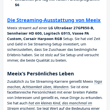
$6
Die Streaming-Ausstattung von Meeix
Meeix streamt auf einer
LG UltraGear 27GP850-B,
Sennheiser HD 600, Logitech G915, Vaxee PA
Custom, Corsair Harpoon RGB
Setup. Sie hat viel Zeit
und Geld in Sie Streaming-Setup investiert, um
sicherzustellen, dass Sie Zuschauer das bestmögliche
Erlebnis haben. Sie ist stolz auf Sie Setup und versucht
immer, die beste Qualität zu bieten.
Meeix's Persönliches Leben
Zusätzlich zu Sie Streaming-Karriere genießt Meeix
Yoga
machen, Achtsamkeit üben, Wandern
. Sie ist eine
facettenreiche Persönlichkeit mit einer breiten Palette
von Interessen und genießt es, neue Dinge zu erkunden.
Sie hat auch
hat ein kleines Kind, das manchmal im
Stream erscheint
. Sie legt Wert auf die Bedeutung einer