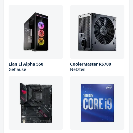
Lian Li Alpha 550
CoolerMaster RS700
Gehäuse
Netzteil