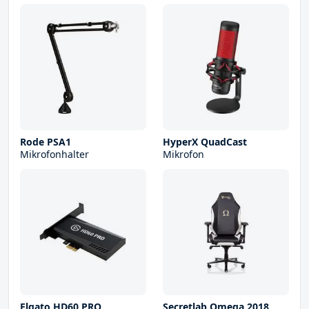
Rode PSA1
HyperX QuadCast
Mikrofonhalter
Mikrofon
Elgato HD60 PRO
Secretlab Omega 2018