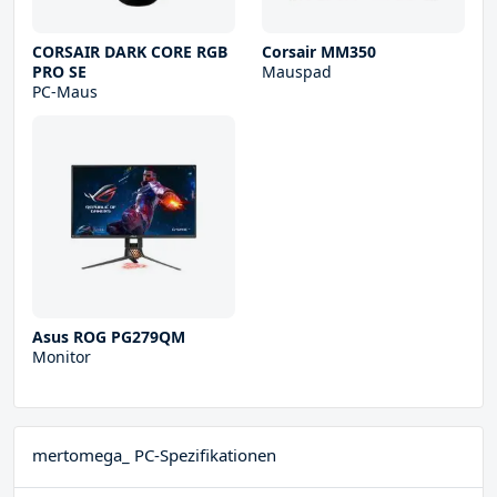
CORSAIR DARK CORE RGB
Corsair MM350
PRO SE
Mauspad
PC-Maus
Asus ROG PG279QM
Monitor
mertomega_ PC-Spezifikationen