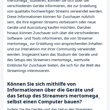
mertomega_ studieren, können Sie sich über die
verschiedenen Geräte informieren, die zur Erstellung
von qualitativ hochwertigen Streams verwendet werden.
Diese Informationen können für Zuschauer nützlich
sein, die ihre eigenen Streams verbessern oder neue
Geräte und Ausrüstung kaufen möchten. Darüber
hinaus können Zuschauer sich über die verschiedenen
Software- und Tools informieren, die von Streamer
mertomega_ zur Erstellung von ansprechenden Inhalten
und zur Interaktion mit ihrer Community verwendet
werden. Insgesamt kann das Studium der Geräte und
des Setups des Streamers mertomega_ wertvolle
Einblicke für Zuschauer bieten, die sich für die Welt des
Streamings interessieren.
Können Sie sich mithilfe von
Informationen über die Geräte und
das Setup des Streamers mertomega_
selbst einen Computer bauen?
Indem Sie die Geräte und das Setup des Streamers