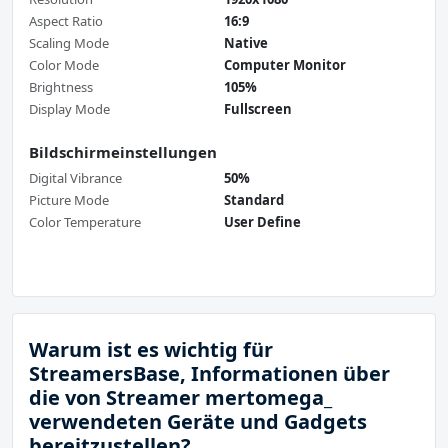
Aspect Ratio
16:9
Scaling Mode
Native
Color Mode
Computer Monitor
Brightness
105%
Display Mode
Fullscreen
Bildschirmeinstellungen
Digital Vibrance
50%
Picture Mode
Standard
Color Temperature
User Define
Warum ist es wichtig für
StreamersBase, Informationen über
die von Streamer mertomega_
verwendeten Geräte und Gadgets
bereitzustellen?