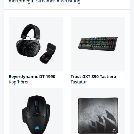
mertomega_ Streamer-Ausrüstung
Beyerdynamic DT 1990
Trust GXT 890 Tastiera
Kopfhörer
Tastatur