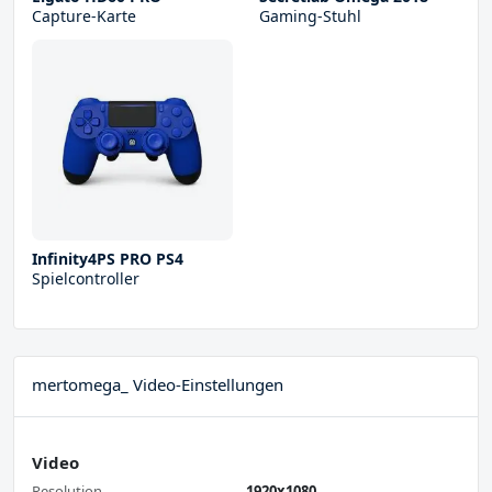
Capture-Karte
Gaming-Stuhl
Infinity4PS PRO PS4
Spielcontroller
mertomega_ Video-Einstellungen
Video
Resolution
1920x1080