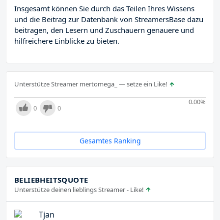
Insgesamt können Sie durch das Teilen Ihres Wissens
und die Beitrag zur Datenbank von StreamersBase dazu
beitragen, den Lesern und Zuschauern genauere und
hilfreichere Einblicke zu bieten.
Unterstütze Streamer mertomega_ — setze ein Like!
0.00
%
0
0
Gesamtes Ranking
BELIEBHEITSQUOTE
Unterstütze deinen lieblings Streamer - Like!
Tjan