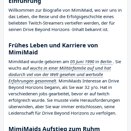
Einführung
Willkommen zur Biografie von MimiMaid, wo wir uns in
das Leben, die Reise und die Erfolgsgeschichte eines
beliebten Twitch-Streamers vertiefen werden, der für
seinen Drive Beyond Horizons -Inhalt bekannt ist.
Frühes Leben und Karriere von
MimiMaid
MimiMaid wurde geboren am
05 Juni 1990
in
Berlin
. Sie
wuchs auf
wuchs in einer Militärfamilie auf und hat
dadurch viel von der Welt gesehen und wertvolle
Erfahrungen gesammelt
. MimiMaids Interesse an Drive
Beyond Horizons begann, als Sie war 32 y/o. Hat in
verschiedenen jobs gearbeitet, bevor er auf twitch
erfolgreich wurde. Sie musste viele Herausforderungen
überwinden, aber Sie war immer entschlossen, seine
Leidenschaft für Drive Beyond Horizons zu verfolgen.
MimiMaids Aufstieg zum Ruhm