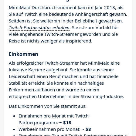
MimiMaid Durchbruchsmoment kam im Jahr 2018, als
Sie auf Twitch eine bedeutende Anhängerschaft gewann.
Seitdem ist Sie weiterhin in der Beliebtheit gewachsen,
Twitch-Partnerstatus erhalten
. Sie ist zum Vorbild für
viele angehende Twitch-Streamer geworden und Sie
Reise ist nichts weniger als inspirierend.
Einkommen
Als erfolgreicher Twitch-Streamer hat MimiMaid eine
lukrative Karriere aufgebaut. Sie konnte aus seiner
Leidenschaft einen Beruf machen und hat finanzielle
Stabilität erreicht. Sie konnte ein nachhaltiges
Einkommen aufbauen und wurde zu einem
erfolgreichen Unternehmer in der Streaming-Industrie.
Das Einkommen von Sie stammt aus:
Einnahmen pro Monat mit Twitch-
Partnerprogramm:
~ $18
Werbeeinnahmen pro Monat:
~ $8
Einnahmen pro Tag mit Twitch-Partnerprogramm:
~