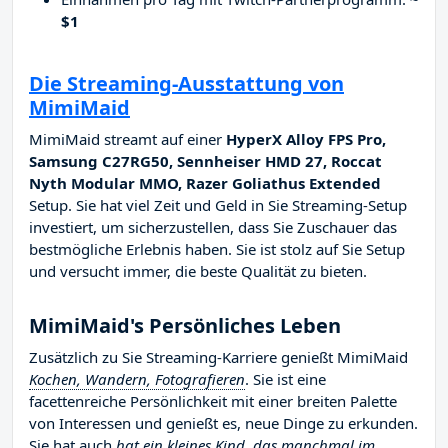
$1
Die Streaming-Ausstattung von
MimiMaid
MimiMaid streamt auf einer
HyperX Alloy FPS Pro,
Samsung C27RG50, Sennheiser HMD 27, Roccat
Nyth Modular MMO, Razer Goliathus Extended
Setup. Sie hat viel Zeit und Geld in Sie Streaming-Setup
investiert, um sicherzustellen, dass Sie Zuschauer das
bestmögliche Erlebnis haben. Sie ist stolz auf Sie Setup
und versucht immer, die beste Qualität zu bieten.
MimiMaid's Persönliches Leben
Zusätzlich zu Sie Streaming-Karriere genießt MimiMaid
Kochen, Wandern, Fotografieren
. Sie ist eine
facettenreiche Persönlichkeit mit einer breiten Palette
von Interessen und genießt es, neue Dinge zu erkunden.
Sie hat auch
hat ein kleines Kind, das manchmal im