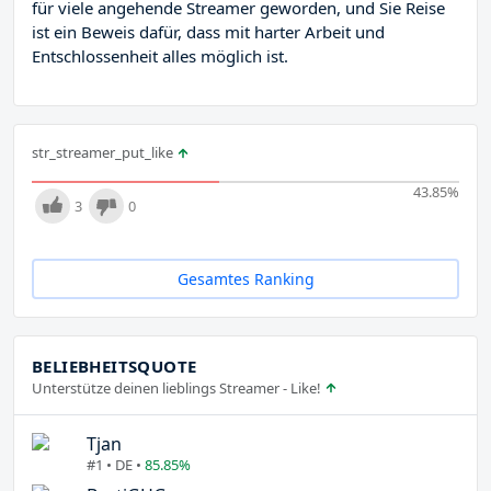
für viele angehende Streamer geworden, und Sie Reise
ist ein Beweis dafür, dass mit harter Arbeit und
Entschlossenheit alles möglich ist.
str_streamer_put_like
43.85
%
3
0
Gesamtes Ranking
BELIEBHEITSQUOTE
Unterstütze deinen lieblings Streamer - Like!
Tjan
#1 • DE •
85.85%