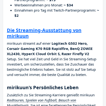
Werbeeinnahmen pro Monat:
~ $34
Einnahmen pro Tag mit Twitch-Partnerprogramm:
~
$2
Die Streaming-Ausstattung von
mirikuun
mirikuun streamt auf einer
Logitech G502 Hero,
Corsair Gaming K70 RGB Rapidfire, BenQ ZOWIE
XL2430, HyperX Cloud Orbit S, Razer Firefly V2
Setup. Sie hat viel Zeit und Geld in Sie Streaming-Setup
investiert, um sicherzustellen, dass Sie Zuschauer das
bestmögliche Erlebnis haben. Sie ist stolz auf Sie Setup
und versucht immer, die beste Qualität zu bieten.
mirikuun's Persönliches Leben
Zusätzlich zu Sie Streaming-Karriere genießt mirikuun
Radtouren, Spielen von Fußball, Besuch von
Musikfestivals
. Sie ist eine facettenreiche Persönlichkeit