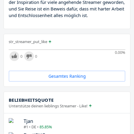
der Inspiration für viele angehende Streamer geworden,
und Sie Reise ist ein Beweis dafür, dass mit harter Arbeit
und Entschlossenheit alles möglich ist.
str_streamer_put_like
0.00
%
0
0
Gesamtes Ranking
BELIEBHEITSQUOTE
Unterstütze deinen lieblings Streamer - Like!
Tjan
#1 • DE •
85.85%