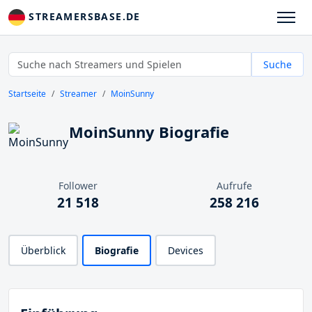
STREAMERSBASE.DE
Suche
Startseite
Streamer
MoinSunny
MoinSunny Biografie
Follower
Aufrufe
21 518
258 216
Überblick
Biografie
Devices