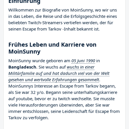
Einführung
Willkommen zur Biografie von MoinSunny, wo wir uns
in das Leben, die Reise und die Erfolgsgeschichte eines
beliebten Twitch-Streamers vertiefen werden, der für
seinen Escape from Tarkov -Inhalt bekannt ist.
Frühes Leben und Karriere von
MoinSunny
MoinSunny wurde geboren am
05 Juni 1990
in
Bangladesch
. Sie wuchs auf
wuchs in einer
Militärfamilie auf und hat dadurch viel von der Welt
gesehen und wertvolle Erfahrungen gesammelt
.
MoinSunnys Interesse an Escape from Tarkov begann,
als Sie war 32 y/o. Begann seine unterhaltungskarriere
auf youtube, bevor er zu twitch wechselte. Sie musste
viele Herausforderungen überwinden, aber Sie war
immer entschlossen, seine Leidenschaft für Escape from
Tarkov zu verfolgen.