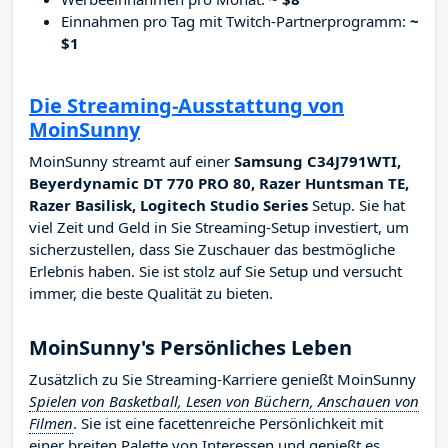
Einnahmen pro Tag mit Twitch-Partnerprogramm:
~
$1
Die Streaming-Ausstattung von
MoinSunny
MoinSunny streamt auf einer
Samsung C34J791WTI,
Beyerdynamic DT 770 PRO 80, Razer Huntsman TE,
Razer Basilisk, Logitech Studio Series
Setup. Sie hat
viel Zeit und Geld in Sie Streaming-Setup investiert, um
sicherzustellen, dass Sie Zuschauer das bestmögliche
Erlebnis haben. Sie ist stolz auf Sie Setup und versucht
immer, die beste Qualität zu bieten.
MoinSunny's Persönliches Leben
Zusätzlich zu Sie Streaming-Karriere genießt MoinSunny
Spielen von Basketball, Lesen von Büchern, Anschauen von
Filmen
. Sie ist eine facettenreiche Persönlichkeit mit
einer breiten Palette von Interessen und genießt es,