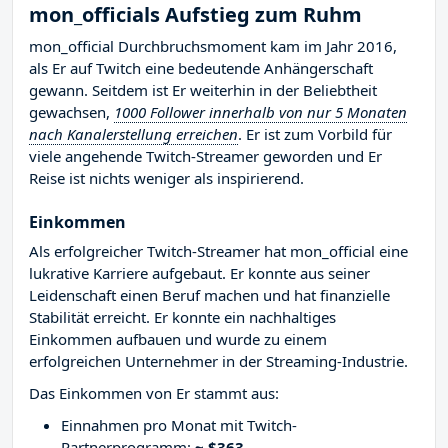
mon_officials Aufstieg zum Ruhm
mon_official Durchbruchsmoment kam im Jahr 2016,
als Er auf Twitch eine bedeutende Anhängerschaft
gewann. Seitdem ist Er weiterhin in der Beliebtheit
gewachsen,
1000 Follower innerhalb von nur 5 Monaten
nach Kanalerstellung erreichen
. Er ist zum Vorbild für
viele angehende Twitch-Streamer geworden und Er
Reise ist nichts weniger als inspirierend.
Einkommen
Als erfolgreicher Twitch-Streamer hat mon_official eine
lukrative Karriere aufgebaut. Er konnte aus seiner
Leidenschaft einen Beruf machen und hat finanzielle
Stabilität erreicht. Er konnte ein nachhaltiges
Einkommen aufbauen und wurde zu einem
erfolgreichen Unternehmer in der Streaming-Industrie.
Das Einkommen von Er stammt aus:
Einnahmen pro Monat mit Twitch-
Partnerprogramm:
~ $363