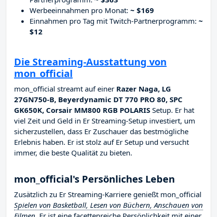
Werbeeinnahmen pro Monat:
~ $169
Einnahmen pro Tag mit Twitch-Partnerprogramm:
~
$12
Die Streaming-Ausstattung von
mon_official
mon_official streamt auf einer
Razer Naga, LG
27GN750-B, Beyerdynamic DT 770 PRO 80, SPC
GK650K, Corsair MM800 RGB POLARIS
Setup. Er hat
viel Zeit und Geld in Er Streaming-Setup investiert, um
sicherzustellen, dass Er Zuschauer das bestmögliche
Erlebnis haben. Er ist stolz auf Er Setup und versucht
immer, die beste Qualität zu bieten.
mon_official's Persönliches Leben
Zusätzlich zu Er Streaming-Karriere genießt mon_official
Spielen von Basketball, Lesen von Büchern, Anschauen von
Filmen
. Er ist eine facettenreiche Persönlichkeit mit einer