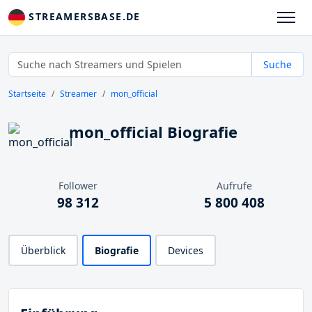
STREAMERSBASE.DE
Suche
Startseite
Streamer
mon_official
mon_official Biografie
Follower
Aufrufe
98 312
5 800 408
Überblick
Biografie
Devices