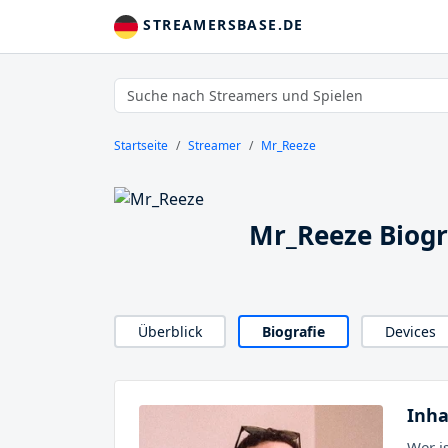
STREAMERSBASE.DE
Startseite
Streamer
Mr_Reeze
Mr_Reeze Biogr
Überblick
Biografie
Devices
Inha
Wer i