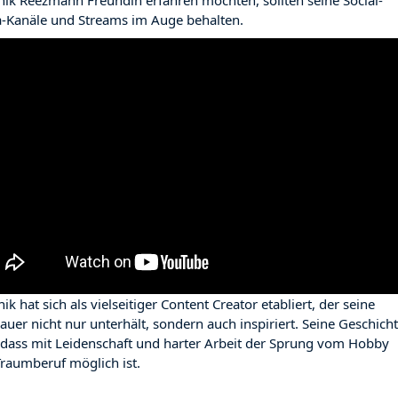
ik Reezmann Freundin erfahren möchten, sollten seine Social-
-Kanäle und Streams im Auge behalten.
k hat sich als vielseitiger Content Creator etabliert, der seine
auer nicht nur unterhält, sondern auch inspiriert. Seine Geschich
, dass mit Leidenschaft und harter Arbeit der Sprung vom Hobby
raumberuf möglich ist.