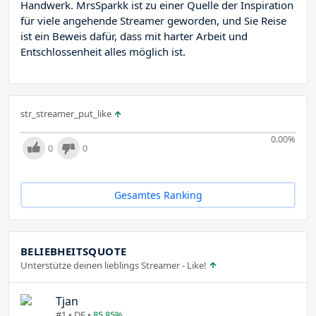
Handwerk. MrsSparkk ist zu einer Quelle der Inspiration
für viele angehende Streamer geworden, und Sie Reise
ist ein Beweis dafür, dass mit harter Arbeit und
Entschlossenheit alles möglich ist.
str_streamer_put_like
0.00
%
0
0
Gesamtes Ranking
BELIEBHEITSQUOTE
Unterstütze deinen lieblings Streamer - Like!
Tjan
#1 • DE •
85.85%