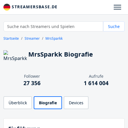
STREAMERSBASE.DE
Suche
Startseite
Streamer
MrsSparkk
MrsSparkk Biografie
Follower
Aufrufe
27 356
1 614 004
Überblick
Biografie
Devices