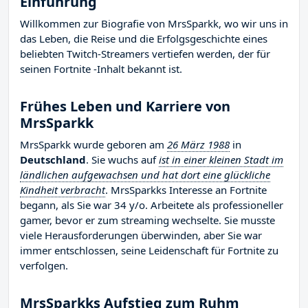
Einführung
Willkommen zur Biografie von MrsSparkk, wo wir uns in
das Leben, die Reise und die Erfolgsgeschichte eines
beliebten Twitch-Streamers vertiefen werden, der für
seinen Fortnite -Inhalt bekannt ist.
Frühes Leben und Karriere von
MrsSparkk
MrsSparkk wurde geboren am
26 März 1988
in
Deutschland
. Sie wuchs auf
ist in einer kleinen Stadt im
ländlichen aufgewachsen und hat dort eine glückliche
Kindheit verbracht
. MrsSparkks Interesse an Fortnite
begann, als Sie war 34 y/o. Arbeitete als professioneller
gamer, bevor er zum streaming wechselte. Sie musste
viele Herausforderungen überwinden, aber Sie war
immer entschlossen, seine Leidenschaft für Fortnite zu
verfolgen.
MrsSparkks Aufstieg zum Ruhm