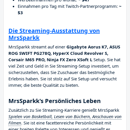
Einnahmen pro Tag mit Twitch-Partnerprogramm:
~
$3
Die Streaming-Ausstattung von
MrsSparkk
MrsSparkk streamt auf einer
Gigabyte Aorus K7, ASUS
ROG SWIFT PG278Q, HyperX Cloud Revolver S,
Corsair M65 PRO, Ninja FX Zero XSoft L
Setup. Sie hat
viel Zeit und Geld in Sie Streaming-Setup investiert, um
sicherzustellen, dass Sie Zuschauer das bestmögliche
Erlebnis haben. Sie ist stolz auf Sie Setup und versucht
immer, die beste Qualität zu bieten.
MrsSparkk's Persönliches Leben
Zusätzlich zu Sie Streaming-Karriere genießt MrsSparkk
Spielen von Basketball, Lesen von Büchern, Anschauen von
Filmen
. Sie ist eine facettenreiche Persönlichkeit mit
einer breiten Palette von Interessen und genießt es,