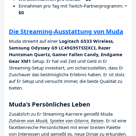
Einnahmen pro Tag mit Twitch-Partnerprogramm:
~
$0
Die Streaming-Ausstattung von Muda
Muda streamt auf einer
Logitech G533 Wireless,
Samsung Odyssey G9 LC49G95TSSIXCI, Razer
Huntsman Quartz, Gamer Fallen Candy, Endgame
Gear XM1
Setup. Er hat viel Zeit und Geld in Er
Streaming-Setup investiert, um sicherzustellen, dass Er
Zuschauer das bestmögliche Erlebnis haben. Er ist stolz
auf Er Setup und versucht immer, die beste Qualität zu
bieten.
Muda's Persönliches Leben
Zusätzlich zu Er Streaming-Karriere genießt Muda
Zuhören von Musik, Spielen von Gitarre, Reisen
. Er ist eine
facettenreiche Persönlichkeit mit einer breiten Palette
von Interessen und genießt es, neue Dinge zu erkunden.