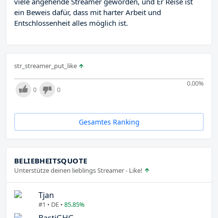
viele angehende Streamer geworden, und Er Reise ist
ein Beweis dafür, dass mit harter Arbeit und
Entschlossenheit alles möglich ist.
str_streamer_put_like
0.00
%
0
0
Gesamtes Ranking
BELIEBHEITSQUOTE
Unterstütze deinen lieblings Streamer - Like!
Tjan
#1 • DE •
85.85%
BastiGHG