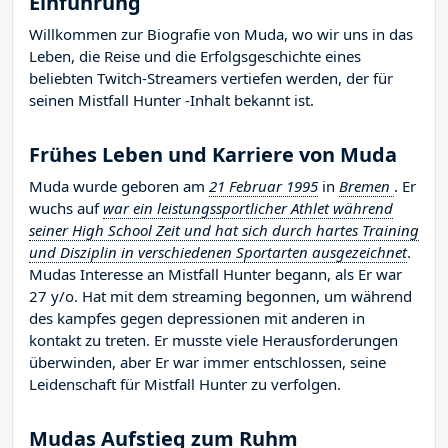
Einführung
Willkommen zur Biografie von Muda, wo wir uns in das
Leben, die Reise und die Erfolgsgeschichte eines
beliebten Twitch-Streamers vertiefen werden, der für
seinen Mistfall Hunter -Inhalt bekannt ist.
Frühes Leben und Karriere von Muda
Muda wurde geboren am
21 Februar 1995
in
Bremen
. Er
wuchs auf
war ein leistungssportlicher Athlet während
seiner High School Zeit und hat sich durch hartes Training
und Disziplin in verschiedenen Sportarten ausgezeichnet
.
Mudas Interesse an Mistfall Hunter begann, als Er war
27 y/o. Hat mit dem streaming begonnen, um während
des kampfes gegen depressionen mit anderen in
kontakt zu treten. Er musste viele Herausforderungen
überwinden, aber Er war immer entschlossen, seine
Leidenschaft für Mistfall Hunter zu verfolgen.
Mudas Aufstieg zum Ruhm