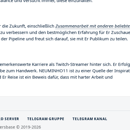
lance und versucht immer, diese einzuhalten.
die Zukunft, einschließlich
Zusammenarbeit mit anderen beliebt
lt zu verbessern und den bestmöglichen Erfahrung für Er Zuschaue
 der Pipeline und freut sich darauf, sie mit Er Publikum zu teilen.
enswerte Karriere als Twitch-Streamer hinter sich. Er Erfolg 
ngabe zum Handwerk. NEUMINHO11 ist zu einer Quelle der Inspirat
r Reise ist ein Beweis dafür, dass mit harter Arbeit und
RD SERVER
TELEGRAM GRUPPE
TELEGRAM KANAL
ersbase © 2019-2026