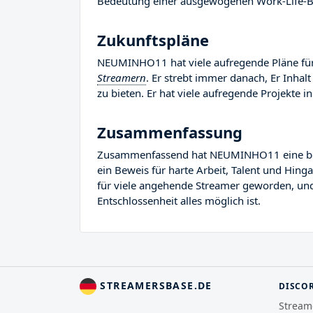
Bedeutung einer ausgewogenen Work-Life-Ba
Zukunftspläne
NEUMINHO11 hat viele aufregende Pläne für 
Streamern
. Er strebt immer danach, Er Inha
zu bieten. Er hat viele aufregende Projekte in
Zusammenfassung
Zusammenfassend hat NEUMINHO11 eine bemerk
ein Beweis für harte Arbeit, Talent und Hi
für viele angehende Streamer geworden, und E
Entschlossenheit alles möglich ist.
STREAMERSBASE.DE
DISCO
Stream