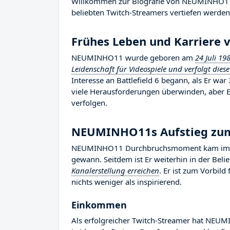
Willkommen zur Biografie von NEUMINHO11, w
beliebten Twitch-Streamers vertiefen werden, 
Frühes Leben und Karrier
NEUMINHO11 wurde geboren am
24 Juli 19
Leidenschaft für Videospiele und verfolgt diese
Interesse an Battlefield 6 begann, als Er wa
viele Herausforderungen überwinden, aber Er
verfolgen.
NEUMINHO11s Aufstieg z
NEUMINHO11 Durchbruchsmoment kam im Jahr
gewann. Seitdem ist Er weiterhin in der Bel
Kanalerstellung erreichen
. Er ist zum Vorbil
nichts weniger als inspirierend.
Einkommen
Als erfolgreicher Twitch-Streamer hat NEUMI