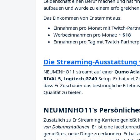
Leidenschaft einen Beruf machen und hat fina
aufbauen und wurde zu einem erfolgreichen 
Das Einkommen von Er stammt aus:
Einnahmen pro Monat mit Twitch-Part
Werbeeinnahmen pro Monat:
~ $18
Einnahmen pro Tag mit Twitch-Partne
Die Streaming-Ausstattun
NEUMINHO11 streamt auf einer
Qumo Atlan
RIVAL 5, Logitech G240
Setup. Er hat viel Z
dass Er Zuschauer das bestmögliche Erlebnis 
Qualität zu bieten.
NEUMINHO11's Persönliche
Zusätzlich zu Er Streaming-Karriere geni
von Dokumentationen
. Er ist eine facettenre
genießt es, neue Dinge zu erkunden. Er hat 