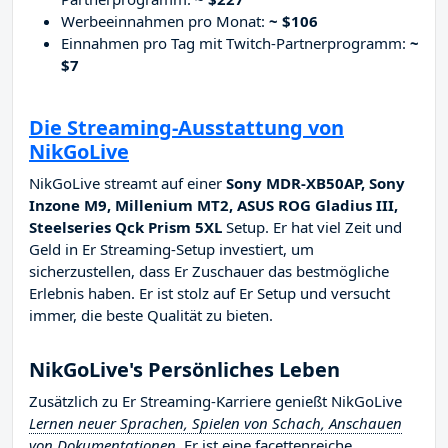
Werbeeinnahmen pro Monat:
~ $106
Einnahmen pro Tag mit Twitch-Partnerprogramm:
~
$7
Die Streaming-Ausstattung von
NikGoLive
NikGoLive streamt auf einer
Sony MDR-XB50AP, Sony
Inzone M9, Millenium MT2, ASUS ROG Gladius III,
Steelseries Qck Prism 5XL
Setup. Er hat viel Zeit und
Geld in Er Streaming-Setup investiert, um
sicherzustellen, dass Er Zuschauer das bestmögliche
Erlebnis haben. Er ist stolz auf Er Setup und versucht
immer, die beste Qualität zu bieten.
NikGoLive's Persönliches Leben
Zusätzlich zu Er Streaming-Karriere genießt NikGoLive
Lernen neuer Sprachen, Spielen von Schach, Anschauen
von Dokumentationen
. Er ist eine facettenreiche