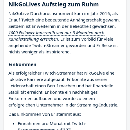
NikGoLives Aufstieg zum Ruhm
NikGoLive Durchbruchsmoment kam im Jahr 2016, als
Er auf Twitch eine bedeutende Anhängerschaft gewann.
Seitdem ist Er weiterhin in der Beliebtheit gewachsen,
1000 Follower innerhalb von nur 3 Monaten nach
Kanalerstellung erreichen
. Er ist zum Vorbild für viele
angehende Twitch-Streamer geworden und Er Reise ist
nichts weniger als inspirierend.
Einkommen
Als erfolgreicher Twitch-Streamer hat NikGoLive eine
lukrative Karriere aufgebaut. Er konnte aus seiner
Leidenschaft einen Beruf machen und hat finanzielle
Stabilität erreicht. Er konnte ein nachhaltiges
Einkommen aufbauen und wurde zu einem
erfolgreichen Unternehmer in der Streaming-Industrie.
Das Einkommen von Er stammt aus:
Einnahmen pro Monat mit Twitch-
Partnerprogramm:
~ $227