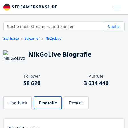
STREAMERSBASE.DE
Suche
Startseite
Streamer
NikGoLive
NikGoLive Biografie
Follower
Aufrufe
58 620
3 634 440
Überblick
Biografie
Devices