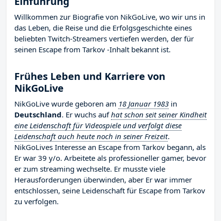
Einführung
Willkommen zur Biografie von NikGoLive, wo wir uns in
das Leben, die Reise und die Erfolgsgeschichte eines
beliebten Twitch-Streamers vertiefen werden, der für
seinen Escape from Tarkov -Inhalt bekannt ist.
Frühes Leben und Karriere von
NikGoLive
NikGoLive wurde geboren am
18 Januar 1983
in
Deutschland
. Er wuchs auf
hat schon seit seiner Kindheit
eine Leidenschaft für Videospiele und verfolgt diese
Leidenschaft auch heute noch in seiner Freizeit
.
NikGoLives Interesse an Escape from Tarkov begann, als
Er war 39 y/o. Arbeitete als professioneller gamer, bevor
er zum streaming wechselte. Er musste viele
Herausforderungen überwinden, aber Er war immer
entschlossen, seine Leidenschaft für Escape from Tarkov
zu verfolgen.