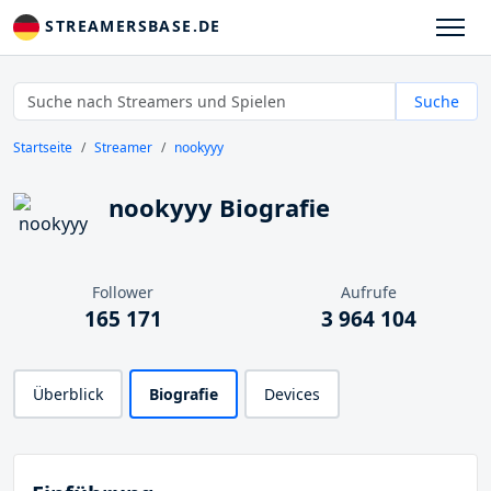
STREAMERSBASE.DE
Suche
Startseite
Streamer
nookyyy
nookyyy Biografie
Follower
Aufrufe
165 171
3 964 104
Überblick
Biografie
Devices