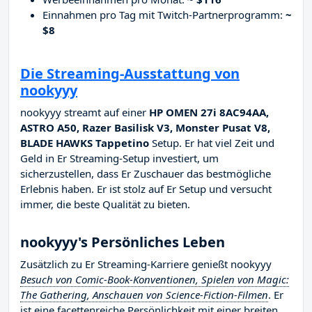
Einnahmen pro Tag mit Twitch-Partnerprogramm:
~
$8
Die Streaming-Ausstattung von
nookyyy
nookyyy streamt auf einer
HP OMEN 27i 8AC94AA,
ASTRO A50, Razer Basilisk V3, Monster Pusat V8,
BLADE HAWKS Tappetino
Setup. Er hat viel Zeit und
Geld in Er Streaming-Setup investiert, um
sicherzustellen, dass Er Zuschauer das bestmögliche
Erlebnis haben. Er ist stolz auf Er Setup und versucht
immer, die beste Qualität zu bieten.
nookyyy's Persönliches Leben
Zusätzlich zu Er Streaming-Karriere genießt nookyyy
Besuch von Comic-Book-Konventionen, Spielen von Magic:
The Gathering, Anschauen von Science-Fiction-Filmen
. Er
ist eine facettenreiche Persönlichkeit mit einer breiten