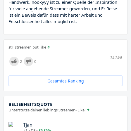
Handwerk. nookyyy ist zu einer Quelle der Inspiration
für viele angehende Streamer geworden, und Er Reise
ist ein Beweis dafür, dass mit harter Arbeit und
Entschlossenheit alles möglich ist.
str_streamer_put_like
34.24
%
2
0
Gesamtes Ranking
BELIEBHEITSQUOTE
Unterstütze deinen lieblings Streamer - Like!
Tjan
#1 • DE •
85.85%