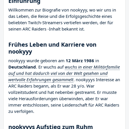
Einführung
Willkommen zur Biografie von nookyyy, wo wir uns in
das Leben, die Reise und die Erfolgsgeschichte eines
beliebten Twitch-Streamers vertiefen werden, der für
seinen ARC Raiders -Inhalt bekannt ist.
Frühes Leben und Karriere von
nookyyy
nookyyy wurde geboren am
12 März 1986
in
Deutschland
. Er wuchs auf
wuchs in einer Militärfamilie
auf und hat dadurch viel von der Welt gesehen und
wertvolle Erfahrungen gesammelt
. nookyyys Interesse an
ARC Raiders begann, als Er war 28 y/o. War
vollzeitstudent und hat nebenbei gestreamt. Er musste
viele Herausforderungen überwinden, aber Er war
immer entschlossen, seine Leidenschaft für ARC Raiders
zu verfolgen.
nookyyys Aufstieg zum Ruhm