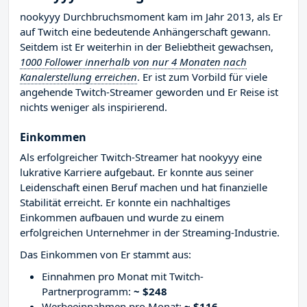
nookyyy Durchbruchsmoment kam im Jahr 2013, als Er
auf Twitch eine bedeutende Anhängerschaft gewann.
Seitdem ist Er weiterhin in der Beliebtheit gewachsen,
1000 Follower innerhalb von nur 4 Monaten nach
Kanalerstellung erreichen
. Er ist zum Vorbild für viele
angehende Twitch-Streamer geworden und Er Reise ist
nichts weniger als inspirierend.
Einkommen
Als erfolgreicher Twitch-Streamer hat nookyyy eine
lukrative Karriere aufgebaut. Er konnte aus seiner
Leidenschaft einen Beruf machen und hat finanzielle
Stabilität erreicht. Er konnte ein nachhaltiges
Einkommen aufbauen und wurde zu einem
erfolgreichen Unternehmer in der Streaming-Industrie.
Das Einkommen von Er stammt aus:
Einnahmen pro Monat mit Twitch-
Partnerprogramm:
~ $248
Werbeeinnahmen pro Monat:
~ $116