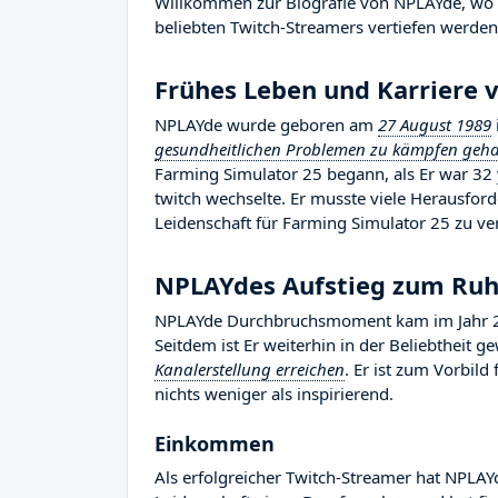
Willkommen zur Biografie von NPLAYde, wo wi
beliebten Twitch-Streamers vertiefen werden,
Frühes Leben und Karriere
NPLAYde wurde geboren am
27 August 1989
gesundheitlichen Problemen zu kämpfen gehab
Farming Simulator 25 begann, als Er war 32 
twitch wechselte. Er musste viele Herausfo
Leidenschaft für Farming Simulator 25 zu ve
NPLAYdes Aufstieg zum Ru
NPLAYde Durchbruchsmoment kam im Jahr 20
Seitdem ist Er weiterhin in der Beliebtheit 
Kanalerstellung erreichen
. Er ist zum Vorbil
nichts weniger als inspirierend.
Einkommen
Als erfolgreicher Twitch-Streamer hat NPLAYd