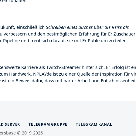
 einzuhalten.
ukunft, einschließlich
Schreiben eines Buches über die Reise als
 zu verbessern und den bestmöglichen Erfahrung für Er Zuschauer
r Pipeline und freut sich darauf, sie mit Er Publikum zu teilen.
erte Karriere als Twitch-Streamer hinter sich. Er Erfolg ist ei
zum Handwerk. NPLAYde ist zu einer Quelle der Inspiration für vi
st ein Beweis dafür, dass mit harter Arbeit und Entschlossenheit
RD SERVER
TELEGRAM GRUPPE
TELEGRAM KANAL
ersbase © 2019-2026