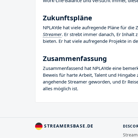
Work-Life-Balance und versucht immer, diese
Zukunftspläne
NPLAYde hat viele aufregende Pläne für die Z
Streamer
. Er strebt immer danach, Er Inhalt
bieten. Er hat viele aufregende Projekte in de
Zusammenfassung
Zusammenfassend hat NPLAYde eine bemerkensw
Beweis für harte Arbeit, Talent und Hingabe 
angehende Streamer geworden, und Er Reise i
alles möglich ist.
STREAMERSBASE.DE
DISCO
Stream