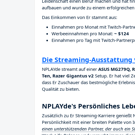
Leidenschaft einen Beruf machen und hat fina
aufbauen und wurde zu einem erfolgreichen 
Das Einkommen von Er stammt aus:
Einnahmen pro Monat mit Twitch-Part
Werbeeinnahmen pro Monat:
~ $124
Einnahmen pro Tag mit Twitch-Partne
Die Streaming-Ausstattung
NPLAYde streamt auf einer
ASUS MG279Q, RO
Ten, Razer Gigantus v2
Setup. Er hat viel Z
dass Er Zuschauer das bestmögliche Erlebnis 
Qualität zu bieten.
NPLAYde's Persönliches Leb
Zusätzlich zu Er Streaming-Karriere genieß
Persönlichkeit mit einer breiten Palette von
einen unterstützenden Partner, der auch ein S