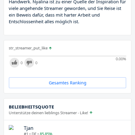
Handwerk. Nyalina ist zu einer Quelle der Inspiration für
viele angehende Streamer geworden, und Sie Reise ist
ein Beweis dafür, dass mit harter Arbeit und
Entschlossenheit alles möglich ist.
str_streamer_put_like
0.00
%
0
0
Gesamtes Ranking
BELIEBHEITSQUOTE
Unterstütze deinen lieblings Streamer - Like!
Tjan
#1 • DE •
85.85%