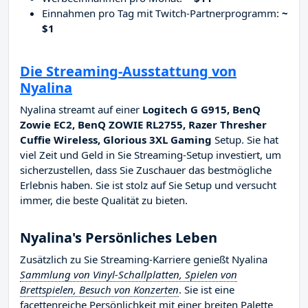
Einnahmen pro Tag mit Twitch-Partnerprogramm:
~
$1
Die Streaming-Ausstattung von
Nyalina
Nyalina streamt auf einer
Logitech G G915, BenQ
Zowie EC2, BenQ ZOWIE RL2755, Razer Thresher
Cuffie Wireless, Glorious 3XL Gaming
Setup. Sie hat
viel Zeit und Geld in Sie Streaming-Setup investiert, um
sicherzustellen, dass Sie Zuschauer das bestmögliche
Erlebnis haben. Sie ist stolz auf Sie Setup und versucht
immer, die beste Qualität zu bieten.
Nyalina's Persönliches Leben
Zusätzlich zu Sie Streaming-Karriere genießt Nyalina
Sammlung von Vinyl-Schallplatten, Spielen von
Brettspielen, Besuch von Konzerten
. Sie ist eine
facettenreiche Persönlichkeit mit einer breiten Palette