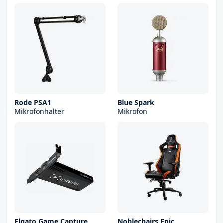
Rode PSA1
Blue Spark
Mikrofonhalter
Mikrofon
Elgato Game Capture
Noblechairs Epic