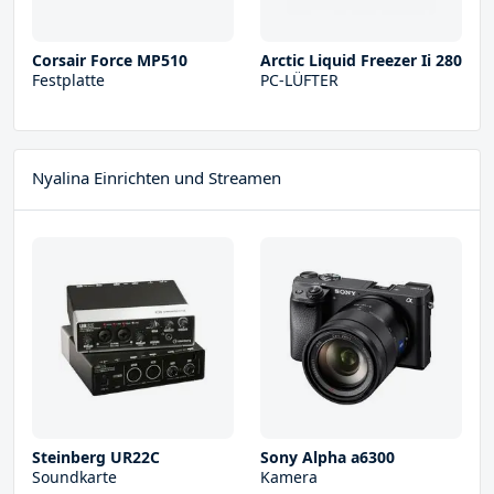
Corsair Force MP510
Arctic Liquid Freezer Ii 280
Festplatte
PC-LÜFTER
Nyalina Einrichten und Streamen
Steinberg UR22С
Sony Alpha a6300
Soundkarte
Kamera