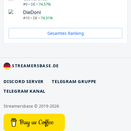
#9 • DE •
74.57%
DieDoni
#10 • DE •
74.31%
Gesamtes Ranking
STREAMERSBASE.DE
DISCORD SERVER
TELEGRAM GRUPPE
TELEGRAM KANAL
Streamersbase © 2019-2026
Buy us Coffee