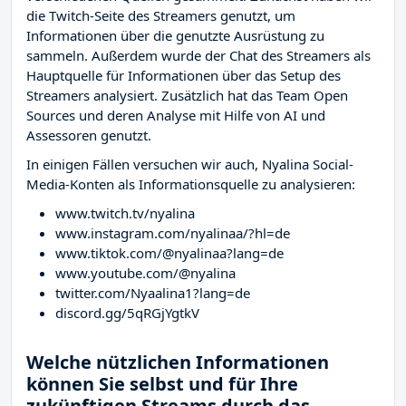
die Twitch-Seite des Streamers
genutzt, um
Informationen über die genutzte Ausrüstung zu
sammeln. Außerdem wurde der Chat des Streamers
als
Hauptquelle für Informationen über das Setup des
Streamers analysiert. Zusätzlich hat das Team Open
Sources und deren Analyse mit Hilfe von AI und
Assessoren genutzt.
In einigen Fällen versuchen wir auch, Nyalina Social-
Media-Konten als Informationsquelle zu analysieren:
www.twitch.tv/nyalina
www.instagram.com/nyalinaa/?hl=de
www.tiktok.com/@nyalinaa?lang=de
www.youtube.com/@nyalina
twitter.com/Nyaalina1?lang=de
discord.gg/5qRGjYgtkV
Welche nützlichen Informationen
können Sie selbst und für Ihre
zukünftigen Streams durch das