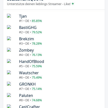
Unterstütze deinen lieblings Streamer - Like!
Tjan
#1 • DE •
85.85%
BastiGHG
#2 • DE •
79.52%
Brekzim
#3 • DE •
78.28%
Zombey
#4 • DE •
76.13%
HandOfBlood
#5 • DE •
75.59%
Wautscher
#6 • DE •
75.49%
GRONKH
#7 • DE •
75.14%
Paluten
#8 • DE •
74.68%
CastCrafter