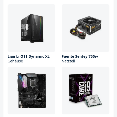
Lian Li O11 Dynamic XL
Fuente Sentey 750w
Gehäuse
Netzteil