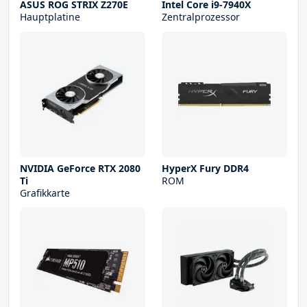
ASUS ROG STRIX Z270E
Intel Core i9-7940X
Hauptplatine
Zentralprozessor
NVIDIA GeForce RTX 2080
HyperX Fury DDR4
Ti
ROM
Grafikkarte