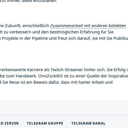
ht immer, diese einzuhalten.
ie Zukunft, einschließlich
Zusammenarbeit mit anderen beliebten
alt zu verbessern und den bestmöglichen Erfahrung für Sie
 Projekte in der Pipeline und freut sich darauf, sie mit Sie Publi
nswerte Karriere als Twitch-Streamer hinter sich. Sie Erfolg i
gabe zum Handwerk. OmiZockt65 ist zu einer Quelle der Inspiratio
ie Reise ist ein Beweis dafür, dass mit harter Arbeit und
RD SERVER
TELEGRAM GRUPPE
TELEGRAM KANAL