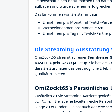
Leidenschaft einen Beruf machen und hat fina
aufbauen und wurde zu einem erfolgreichen 
Das Einkommen von Sie stammt aus:
Einnahmen pro Monat mit Twitch-Part
Werbeeinnahmen pro Monat:
~ $10
Einnahmen pro Tag mit Twitch-Partne
Die Streaming-Ausstattung
OmiZockt65 streamt auf einer
Sennheiser G
DASH L, Optix G27CQ4
Setup. Sie hat viel Z
dass Sie Zuschauer das bestmögliche Erlebnis
Qualität zu bieten.
OmiZockt65's Persönliches 
Zusätzlich zu Sie Streaming-Karriere genie
von Filmen
. Sie ist eine facettenreiche Persö
Dinge zu erkunden. Sie hat auch
hat eine en