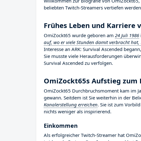
Willkommen zur Biografie von OmiZockt65, wo
beliebten Twitch-Streamers vertiefen werden,
Frühes Leben und Karriere
OmiZockt65 wurde geboren am
24 Juli 1986
auf, wo er viele Stunden damit verbracht hat, 
Interesse an ARK: Survival Ascended begann,
Sie musste viele Herausforderungen überwind
Survival Ascended zu verfolgen.
OmiZockt65s Aufstieg zum
OmiZockt65 Durchbruchsmoment kam im Jahr 
gewann. Seitdem ist Sie weiterhin in der Be
Kanalerstellung erreichen
. Sie ist zum Vorbi
nichts weniger als inspirierend.
Einkommen
Als erfolgreicher Twitch-Streamer hat OmiZoc