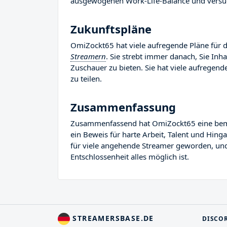
ausgewogenen Work-Life-Balance und versuc
Zukunftspläne
OmiZockt65 hat viele aufregende Pläne für d
Streamern
. Sie strebt immer danach, Sie Inh
Zuschauer zu bieten. Sie hat viele aufregende
zu teilen.
Zusammenfassung
Zusammenfassend hat OmiZockt65 eine bemerke
ein Beweis für harte Arbeit, Talent und Hin
für viele angehende Streamer geworden, und S
Entschlossenheit alles möglich ist.
STREAMERSBASE.DE
DISCO