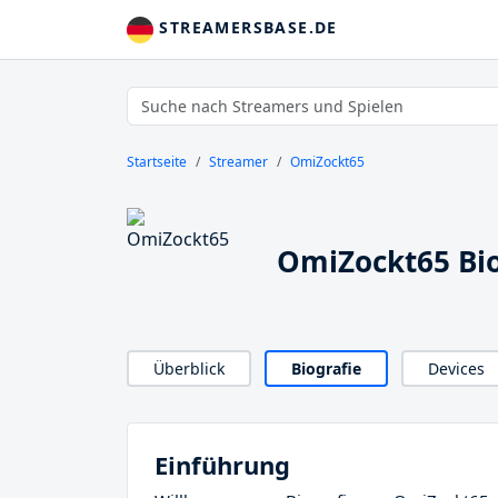
STREAMERSBASE.DE
Startseite
Streamer
OmiZockt65
OmiZockt65 Bio
Überblick
Biografie
Devices
Einführung