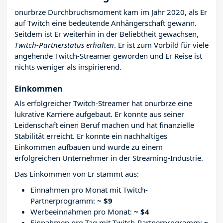
onurbrze Durchbruchsmoment kam im Jahr 2020, als Er
auf Twitch eine bedeutende Anhängerschaft gewann.
Seitdem ist Er weiterhin in der Beliebtheit gewachsen,
Twitch-Partnerstatus erhalten
. Er ist zum Vorbild für viele
angehende Twitch-Streamer geworden und Er Reise ist
nichts weniger als inspirierend.
Einkommen
Als erfolgreicher Twitch-Streamer hat onurbrze eine
lukrative Karriere aufgebaut. Er konnte aus seiner
Leidenschaft einen Beruf machen und hat finanzielle
Stabilität erreicht. Er konnte ein nachhaltiges
Einkommen aufbauen und wurde zu einem
erfolgreichen Unternehmer in der Streaming-Industrie.
Das Einkommen von Er stammt aus:
Einnahmen pro Monat mit Twitch-
Partnerprogramm:
~ $9
Werbeeinnahmen pro Monat:
~ $4
Einnahmen pro Tag mit Twitch-Partnerprogramm:
~