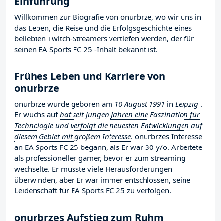
Einführung
Willkommen zur Biografie von onurbrze, wo wir uns in
das Leben, die Reise und die Erfolgsgeschichte eines
beliebten Twitch-Streamers vertiefen werden, der für
seinen EA Sports FC 25 -Inhalt bekannt ist.
Frühes Leben und Karriere von
onurbrze
onurbrze wurde geboren am
10 August 1991
in
Leipzig
.
Er wuchs auf
hat seit jungen Jahren eine Faszination für
Technologie und verfolgt die neuesten Entwicklungen auf
diesem Gebiet mit großem Interesse
. onurbrzes Interesse
an EA Sports FC 25 begann, als Er war 30 y/o. Arbeitete
als professioneller gamer, bevor er zum streaming
wechselte. Er musste viele Herausforderungen
überwinden, aber Er war immer entschlossen, seine
Leidenschaft für EA Sports FC 25 zu verfolgen.
onurbrzes Aufstieg zum Ruhm