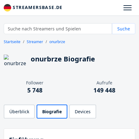
STREAMERSBASE.DE
Suche
Startseite
Streamer
onurbrze
onurbrze Biografie
Follower
Aufrufe
5 748
149 448
Überblick
Biografie
Devices