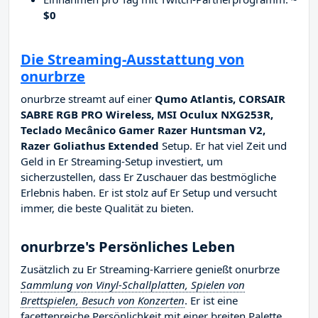
$0
Die Streaming-Ausstattung von
onurbrze
onurbrze streamt auf einer
Qumo Atlantis, CORSAIR
SABRE RGB PRO Wireless, MSI Oculux NXG253R,
Teclado Mecânico Gamer Razer Huntsman V2,
Razer Goliathus Extended
Setup. Er hat viel Zeit und
Geld in Er Streaming-Setup investiert, um
sicherzustellen, dass Er Zuschauer das bestmögliche
Erlebnis haben. Er ist stolz auf Er Setup und versucht
immer, die beste Qualität zu bieten.
onurbrze's Persönliches Leben
Zusätzlich zu Er Streaming-Karriere genießt onurbrze
Sammlung von Vinyl-Schallplatten, Spielen von
Brettspielen, Besuch von Konzerten
. Er ist eine
facettenreiche Persönlichkeit mit einer breiten Palette