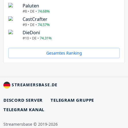
Paluten
#8 • DE •
74.68%
CastCrafter
#9 • DE •
74.57%
DieDoni
#10 • DE •
74.31%
Gesamtes Ranking
STREAMERSBASE.DE
DISCORD SERVER
TELEGRAM GRUPPE
TELEGRAM KANAL
Streamersbase © 2019-2026