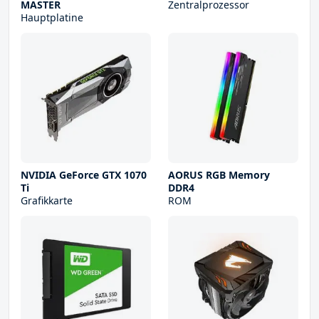
MASTER
Zentralprozessor
Hauptplatine
NVIDIA GeForce GTX 1070
AORUS RGB Memory
Ti
DDR4
Grafikkarte
ROM