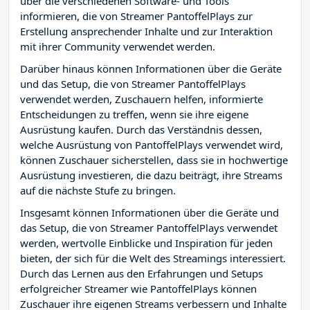
über die verschiedenen Software- und Tools
informieren, die von Streamer PantoffelPlays zur
Erstellung ansprechender Inhalte und zur Interaktion
mit ihrer Community verwendet werden.
Darüber hinaus können Informationen über die Geräte
und das Setup, die von Streamer PantoffelPlays
verwendet werden, Zuschauern helfen, informierte
Entscheidungen zu treffen, wenn sie ihre eigene
Ausrüstung kaufen. Durch das Verständnis dessen,
welche Ausrüstung von PantoffelPlays verwendet wird,
können Zuschauer sicherstellen, dass sie in hochwertige
Ausrüstung investieren, die dazu beiträgt, ihre Streams
auf die nächste Stufe zu bringen.
Insgesamt können Informationen über die Geräte und
das Setup, die von Streamer PantoffelPlays verwendet
werden, wertvolle Einblicke und Inspiration für jeden
bieten, der sich für die Welt des Streamings interessiert.
Durch das Lernen aus den Erfahrungen und Setups
erfolgreicher Streamer wie PantoffelPlays können
Zuschauer ihre eigenen Streams verbessern und Inhalte