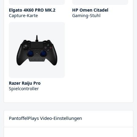
Elgato 4K60 PRO MK.2
HP Omen Citadel
Capture-Karte
Gaming-Stuhl
Razer Raiju Pro
Spielcontroller
PantoffelPlays Video-Einstellungen