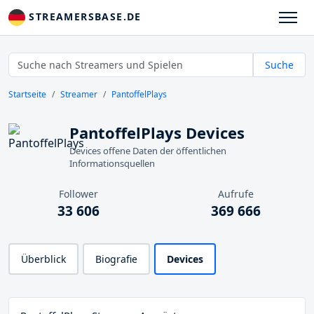
STREAMERSBASE.DE
Suche
Startseite
Streamer
PantoffelPlays
PantoffelPlays Devices
Devices offene Daten der öffentlichen
Informationsquellen
Follower
Aufrufe
33 606
369 666
Überblick
Biografie
Devices