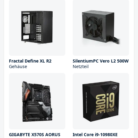
Fractal Define XL R2
SilentiumPC Vero L2 500W
Gehäuse
Netzteil
GIGABYTE X570S AORUS
Intel Core i9-10980XE