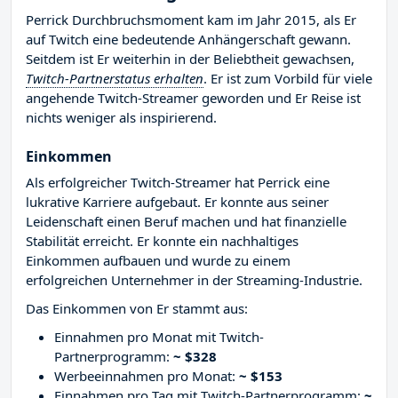
Perrick Durchbruchsmoment kam im Jahr 2015, als Er
auf Twitch eine bedeutende Anhängerschaft gewann.
Seitdem ist Er weiterhin in der Beliebtheit gewachsen,
Twitch-Partnerstatus erhalten
. Er ist zum Vorbild für viele
angehende Twitch-Streamer geworden und Er Reise ist
nichts weniger als inspirierend.
Einkommen
Als erfolgreicher Twitch-Streamer hat Perrick eine
lukrative Karriere aufgebaut. Er konnte aus seiner
Leidenschaft einen Beruf machen und hat finanzielle
Stabilität erreicht. Er konnte ein nachhaltiges
Einkommen aufbauen und wurde zu einem
erfolgreichen Unternehmer in der Streaming-Industrie.
Das Einkommen von Er stammt aus:
Einnahmen pro Monat mit Twitch-
Partnerprogramm:
~ $328
Werbeeinnahmen pro Monat:
~ $153
Einnahmen pro Tag mit Twitch-Partnerprogramm:
~