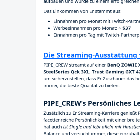
aufbauen und wurde zu einem erfolgreichen 
Das Einkommen von Er stammt aus:
Einnahmen pro Monat mit Twitch-Part
Werbeeinnahmen pro Monat:
~ $37
Einnahmen pro Tag mit Twitch-Partne
Die Streaming-Ausstattung
PIPE_CREW streamt auf einer
BenQ ZOWIE XL
SteelSeries Qck 3XL, Trust Gaming GXT 4
um sicherzustellen, dass Er Zuschauer das be
immer, die beste Qualität zu bieten.
PIPE_CREW's Persönliches L
Zusätzlich zu Er Streaming-Karriere genieß
facettenreiche Persönlichkeit mit einer brei
hat auch
ist Single und lebt allein mit Haustie
Balance und versucht immer, diese einzuhalt