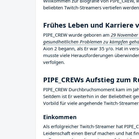
Willkommen zur Biografie von PIPE_CREW, wo 
beliebten Twitch-Streamers vertiefen werden, 
Frühes Leben und Karriere
PIPE_CREW wurde geboren am
29 November
gesundheitlichen Problemen zu kämpfen gehab
Aion 2 begann, als Er war 35 y/o. Hat in vers
musste viele Herausforderungen überwinden,
verfolgen.
PIPE_CREWs Aufstieg zum 
PIPE_CREW Durchbruchsmoment kam im Jahr 
Seitdem ist Er weiterhin in der Beliebtheit 
Vorbild für viele angehende Twitch-Streamer 
Einkommen
Als erfolgreicher Twitch-Streamer hat PIPE_C
Leidenschaft einen Beruf machen und hat fina