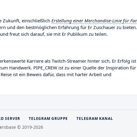
 Zukunft, einschließlich
Erstellung einer Merchandise-Linie für Fa
sern und den bestmöglichen Erfahrung für Er Zuschauer zu bieten.
und freut sich darauf, sie mit Er Publikum zu teilen.
swerte Karriere als Twitch-Streamer hinter sich. Er Erfolg ist
 zum Handwerk. PIPE_CREW ist zu einer Quelle der Inspiration für
ise ist ein Beweis dafür, dass mit harter Arbeit und
RD SERVER
TELEGRAM GRUPPE
TELEGRAM KANAL
ersbase © 2019-2026