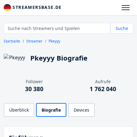
STREAMERSBASE.DE
Suche
Startseite
Streamer
Pkeyyy
Pkeyyy Biografie
Follower
Aufrufe
30 380
1 762 040
Überblick
Biografie
Devices