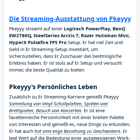
Die Streaming-Ausstattung von Pkeyyy
Pkeyyy streamt auf einer
Logitech PowerPlay, BenQ
EW2780Q, SteelSeries Arctis 7, Razer Hutsman Mini,
HyperX Pulsefire FPS Pro
Setup. Er hat viel Zeit und
Geld in Er Streaming-Setup investiert, um
sicherzustellen, dass Er Zuschauer das bestmögliche
Erlebnis haben. Er ist stolz auf Er Setup und versucht
immer, die beste Qualität zu bieten.
Pkeyyy's Persönliches Leben
Zusätzlich zu Er Streaming-Karriere genießt Pkeyyy
Sammlung von Vinyl-Schallplatten, Spielen von
Brettspielen, Besuch von Konzerten
. Er ist eine
facettenreiche Persönlichkeit mit einer breiten Palette
von Interessen und genießt es, neue Dinge zu erkunden.
Er hat auch
hat eine enge Beziehung zu Geschwistern
. Er
legt Wert auf die Bedeutung einer ausgewogenen Work-