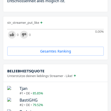
Entschlossenheit alles möglich ist.
str_streamer_put_like
0.00
%
0
0
Gesamtes Ranking
BELIEBHEITSQUOTE
Unterstütze deinen lieblings Streamer - Like!
Tjan
#1 • DE •
85.85%
BastiGHG
#2 • DE •
79.52%