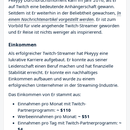
Pkeyyy Durchbruchsmoment kam im Jahr 2016, als Er
auf Twitch eine bedeutende Anhängerschaft gewann.
Seitdem ist Er weiterhin in der Beliebtheit gewachsen,
In
einem Nachrichtenartikel vorgestellt werden
. Er ist zum
Vorbild für viele angehende Twitch-Streamer geworden
und Er Reise ist nichts weniger als inspirierend.
Einkommen
Als erfolgreicher Twitch-Streamer hat Pkeyyy eine
lukrative Karriere aufgebaut. Er konnte aus seiner
Leidenschaft einen Beruf machen und hat finanzielle
Stabilität erreicht. Er konnte ein nachhaltiges
Einkommen aufbauen und wurde zu einem
erfolgreichen Unternehmer in der Streaming-Industrie.
Das Einkommen von Er stammt aus:
Einnahmen pro Monat mit Twitch-
Partnerprogramm:
~ $110
Werbeeinnahmen pro Monat:
~ $51
Einnahmen pro Tag mit Twitch-Partnerprogramm:
~
$4