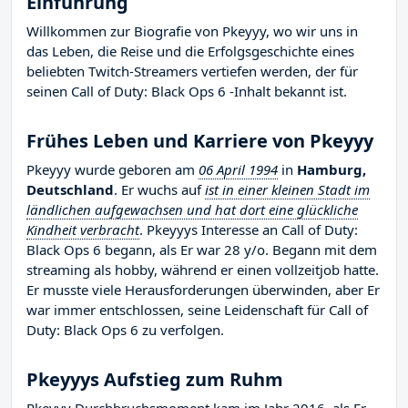
Einführung
Willkommen zur Biografie von Pkeyyy, wo wir uns in
das Leben, die Reise und die Erfolgsgeschichte eines
beliebten Twitch-Streamers vertiefen werden, der für
seinen Call of Duty: Black Ops 6 -Inhalt bekannt ist.
Frühes Leben und Karriere von Pkeyyy
Pkeyyy wurde geboren am
06 April 1994
in
Hamburg,
Deutschland
. Er wuchs auf
ist in einer kleinen Stadt im
ländlichen aufgewachsen und hat dort eine glückliche
Kindheit verbracht
. Pkeyyys Interesse an Call of Duty:
Black Ops 6 begann, als Er war 28 y/o. Begann mit dem
streaming als hobby, während er einen vollzeitjob hatte.
Er musste viele Herausforderungen überwinden, aber Er
war immer entschlossen, seine Leidenschaft für Call of
Duty: Black Ops 6 zu verfolgen.
Pkeyyys Aufstieg zum Ruhm