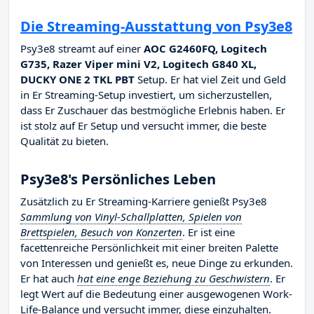
Die Streaming-Ausstattung von Psy3e8
Psy3e8 streamt auf einer
AOC G2460FQ, Logitech
G735, Razer Viper mini V2, Logitech G840 XL,
DUCKY ONE 2 TKL PBT
Setup. Er hat viel Zeit und Geld
in Er Streaming-Setup investiert, um sicherzustellen,
dass Er Zuschauer das bestmögliche Erlebnis haben. Er
ist stolz auf Er Setup und versucht immer, die beste
Qualität zu bieten.
Psy3e8's Persönliches Leben
Zusätzlich zu Er Streaming-Karriere genießt Psy3e8
Sammlung von Vinyl-Schallplatten, Spielen von
Brettspielen, Besuch von Konzerten
. Er ist eine
facettenreiche Persönlichkeit mit einer breiten Palette
von Interessen und genießt es, neue Dinge zu erkunden.
Er hat auch
hat eine enge Beziehung zu Geschwistern
. Er
legt Wert auf die Bedeutung einer ausgewogenen Work-
Life-Balance und versucht immer, diese einzuhalten.