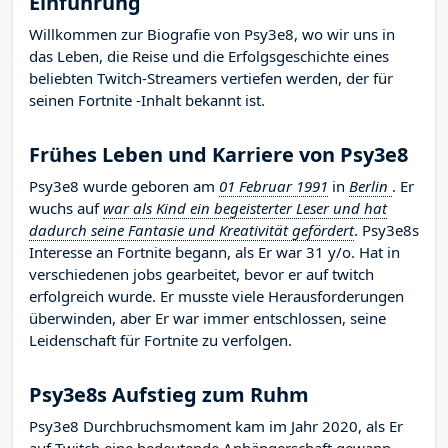
Einführung
Willkommen zur Biografie von Psy3e8, wo wir uns in
das Leben, die Reise und die Erfolgsgeschichte eines
beliebten Twitch-Streamers vertiefen werden, der für
seinen Fortnite -Inhalt bekannt ist.
Frühes Leben und Karriere von Psy3e8
Psy3e8 wurde geboren am
01 Februar 1991
in
Berlin
. Er
wuchs auf
war als Kind ein begeisterter Leser und hat
dadurch seine Fantasie und Kreativität gefördert
. Psy3e8s
Interesse an Fortnite begann, als Er war 31 y/o. Hat in
verschiedenen jobs gearbeitet, bevor er auf twitch
erfolgreich wurde. Er musste viele Herausforderungen
überwinden, aber Er war immer entschlossen, seine
Leidenschaft für Fortnite zu verfolgen.
Psy3e8s Aufstieg zum Ruhm
Psy3e8 Durchbruchsmoment kam im Jahr 2020, als Er