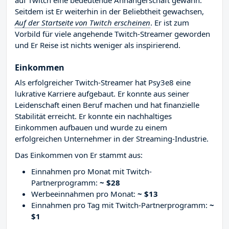
auf Twitch eine bedeutende Anhängerschaft gewann.
Seitdem ist Er weiterhin in der Beliebtheit gewachsen,
Auf der Startseite von Twitch erscheinen
. Er ist zum
Vorbild für viele angehende Twitch-Streamer geworden
und Er Reise ist nichts weniger als inspirierend.
Einkommen
Als erfolgreicher Twitch-Streamer hat Psy3e8 eine
lukrative Karriere aufgebaut. Er konnte aus seiner
Leidenschaft einen Beruf machen und hat finanzielle
Stabilität erreicht. Er konnte ein nachhaltiges
Einkommen aufbauen und wurde zu einem
erfolgreichen Unternehmer in der Streaming-Industrie.
Das Einkommen von Er stammt aus:
Einnahmen pro Monat mit Twitch-
Partnerprogramm:
~ $28
Werbeeinnahmen pro Monat:
~ $13
Einnahmen pro Tag mit Twitch-Partnerprogramm:
~
$1