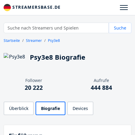
STREAMERSBASE.DE
Suche
Startseite
Streamer
Psy3e8
Psy3e8 Biografie
Follower
Aufrufe
20 222
444 884
Überblick
Biografie
Devices