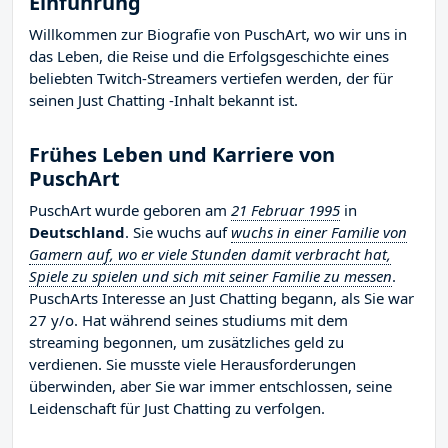
Einführung
Willkommen zur Biografie von PuschArt, wo wir uns in
das Leben, die Reise und die Erfolgsgeschichte eines
beliebten Twitch-Streamers vertiefen werden, der für
seinen Just Chatting -Inhalt bekannt ist.
Frühes Leben und Karriere von
PuschArt
PuschArt wurde geboren am
21 Februar 1995
in
Deutschland
. Sie wuchs auf
wuchs in einer Familie von
Gamern auf, wo er viele Stunden damit verbracht hat,
Spiele zu spielen und sich mit seiner Familie zu messen
.
PuschArts Interesse an Just Chatting begann, als Sie war
27 y/o. Hat während seines studiums mit dem
streaming begonnen, um zusätzliches geld zu
verdienen. Sie musste viele Herausforderungen
überwinden, aber Sie war immer entschlossen, seine
Leidenschaft für Just Chatting zu verfolgen.