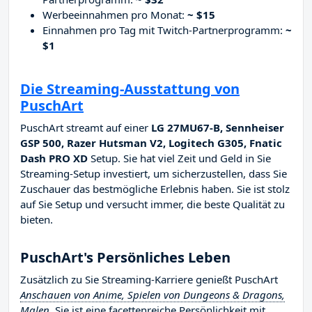
Werbeeinnahmen pro Monat:
~ $15
Einnahmen pro Tag mit Twitch-Partnerprogramm:
~
$1
Die Streaming-Ausstattung von
PuschArt
PuschArt streamt auf einer
LG 27MU67-B, Sennheiser
GSP 500, Razer Hutsman V2, Logitech G305, Fnatic
Dash PRO XD
Setup. Sie hat viel Zeit und Geld in Sie
Streaming-Setup investiert, um sicherzustellen, dass Sie
Zuschauer das bestmögliche Erlebnis haben. Sie ist stolz
auf Sie Setup und versucht immer, die beste Qualität zu
bieten.
PuschArt's Persönliches Leben
Zusätzlich zu Sie Streaming-Karriere genießt PuschArt
Anschauen von Anime, Spielen von Dungeons & Dragons,
Malen
. Sie ist eine facettenreiche Persönlichkeit mit