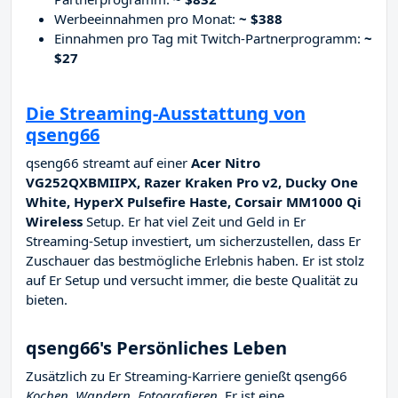
Werbeeinnahmen pro Monat:
~ $388
Einnahmen pro Tag mit Twitch-Partnerprogramm:
~
$27
Die Streaming-Ausstattung von
qseng66
qseng66 streamt auf einer
Acer Nitro
VG252QXBMIIPX, Razer Kraken Pro v2, Ducky One
White, HyperX Pulsefire Haste, Corsair MM1000 Qi
Wireless
Setup. Er hat viel Zeit und Geld in Er
Streaming-Setup investiert, um sicherzustellen, dass Er
Zuschauer das bestmögliche Erlebnis haben. Er ist stolz
auf Er Setup und versucht immer, die beste Qualität zu
bieten.
qseng66's Persönliches Leben
Zusätzlich zu Er Streaming-Karriere genießt qseng66
Kochen, Wandern, Fotografieren
. Er ist eine