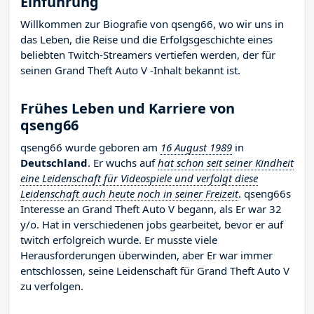
Einführung
Willkommen zur Biografie von qseng66, wo wir uns in
das Leben, die Reise und die Erfolgsgeschichte eines
beliebten Twitch-Streamers vertiefen werden, der für
seinen Grand Theft Auto V -Inhalt bekannt ist.
Frühes Leben und Karriere von
qseng66
qseng66 wurde geboren am
16 August 1989
in
Deutschland
. Er wuchs auf
hat schon seit seiner Kindheit
eine Leidenschaft für Videospiele und verfolgt diese
Leidenschaft auch heute noch in seiner Freizeit
. qseng66s
Interesse an Grand Theft Auto V begann, als Er war 32
y/o. Hat in verschiedenen jobs gearbeitet, bevor er auf
twitch erfolgreich wurde. Er musste viele
Herausforderungen überwinden, aber Er war immer
entschlossen, seine Leidenschaft für Grand Theft Auto V
zu verfolgen.