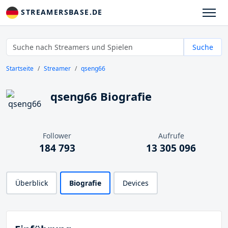
STREAMERSBASE.DE
Suche
Startseite
Streamer
qseng66
qseng66 Biografie
Follower
Aufrufe
184 793
13 305 096
Überblick
Biografie
Devices