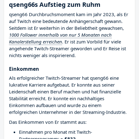
qseng66s Aufstieg zum Ruhm
qseng66 Durchbruchsmoment kam im Jahr 2023, als Er
auf Twitch eine bedeutende Anhängerschaft gewann.
Seitdem ist Er weiterhin in der Beliebtheit gewachsen,
1000 Follower innerhalb von nur 5 Monaten nach
Kanalerstellung erreichen
. Er ist zum Vorbild für viele
angehende Twitch-Streamer geworden und Er Reise ist
nichts weniger als inspirierend.
Einkommen
Als erfolgreicher Twitch-Streamer hat qseng66 eine
lukrative Karriere aufgebaut. Er konnte aus seiner
Leidenschaft einen Beruf machen und hat finanzielle
Stabilität erreicht. Er konnte ein nachhaltiges
Einkommen aufbauen und wurde zu einem
erfolgreichen Unternehmer in der Streaming-Industrie.
Das Einkommen von Er stammt aus:
Einnahmen pro Monat mit Twitch-
Partnerprogramm:
~ $832