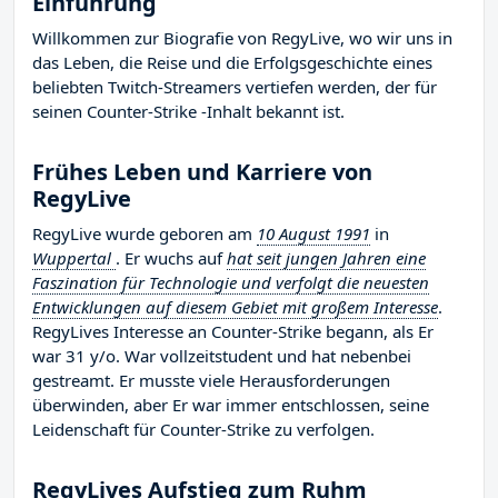
Einführung
Willkommen zur Biografie von RegyLive, wo wir uns in
das Leben, die Reise und die Erfolgsgeschichte eines
beliebten Twitch-Streamers vertiefen werden, der für
seinen Counter-Strike -Inhalt bekannt ist.
Frühes Leben und Karriere von
RegyLive
RegyLive wurde geboren am
10 August 1991
in
Wuppertal
. Er wuchs auf
hat seit jungen Jahren eine
Faszination für Technologie und verfolgt die neuesten
Entwicklungen auf diesem Gebiet mit großem Interesse
.
RegyLives Interesse an Counter-Strike begann, als Er
war 31 y/o. War vollzeitstudent und hat nebenbei
gestreamt. Er musste viele Herausforderungen
überwinden, aber Er war immer entschlossen, seine
Leidenschaft für Counter-Strike zu verfolgen.
RegyLives Aufstieg zum Ruhm