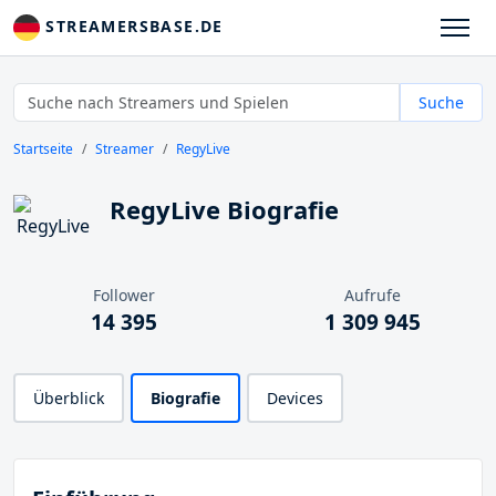
STREAMERSBASE.DE
Suche
Startseite
Streamer
RegyLive
RegyLive Biografie
Follower
Aufrufe
14 395
1 309 945
Überblick
Biografie
Devices