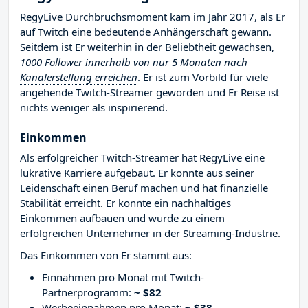
RegyLive Durchbruchsmoment kam im Jahr 2017, als Er
auf Twitch eine bedeutende Anhängerschaft gewann.
Seitdem ist Er weiterhin in der Beliebtheit gewachsen,
1000 Follower innerhalb von nur 5 Monaten nach
Kanalerstellung erreichen
. Er ist zum Vorbild für viele
angehende Twitch-Streamer geworden und Er Reise ist
nichts weniger als inspirierend.
Einkommen
Als erfolgreicher Twitch-Streamer hat RegyLive eine
lukrative Karriere aufgebaut. Er konnte aus seiner
Leidenschaft einen Beruf machen und hat finanzielle
Stabilität erreicht. Er konnte ein nachhaltiges
Einkommen aufbauen und wurde zu einem
erfolgreichen Unternehmer in der Streaming-Industrie.
Das Einkommen von Er stammt aus:
Einnahmen pro Monat mit Twitch-
Partnerprogramm:
~ $82
Werbeeinnahmen pro Monat:
~ $38