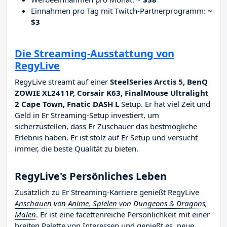
Einnahmen pro Tag mit Twitch-Partnerprogramm:
~
$3
Die Streaming-Ausstattung von
RegyLive
RegyLive streamt auf einer
SteelSeries Arctis 5, BenQ
ZOWIE XL2411P, Corsair K63, FinalMouse Ultralight
2 Cape Town, Fnatic DASH L
Setup. Er hat viel Zeit und
Geld in Er Streaming-Setup investiert, um
sicherzustellen, dass Er Zuschauer das bestmögliche
Erlebnis haben. Er ist stolz auf Er Setup und versucht
immer, die beste Qualität zu bieten.
RegyLive's Persönliches Leben
Zusätzlich zu Er Streaming-Karriere genießt RegyLive
Anschauen von Anime, Spielen von Dungeons & Dragons,
Malen
. Er ist eine facettenreiche Persönlichkeit mit einer
breiten Palette von Interessen und genießt es, neue