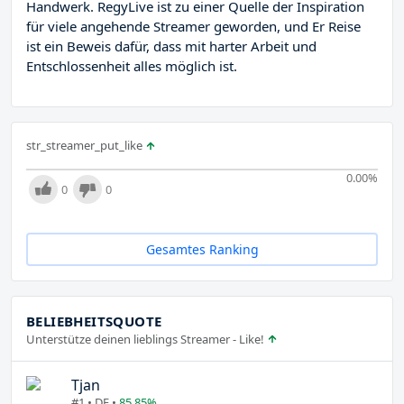
Handwerk. RegyLive ist zu einer Quelle der Inspiration
für viele angehende Streamer geworden, und Er Reise
ist ein Beweis dafür, dass mit harter Arbeit und
Entschlossenheit alles möglich ist.
str_streamer_put_like
0.00
%
0
0
Gesamtes Ranking
BELIEBHEITSQUOTE
Unterstütze deinen lieblings Streamer - Like!
Tjan
#1 • DE •
85.85%