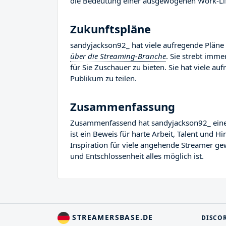
die Bedeutung einer ausgewogenen Work-Life
Zukunftspläne
sandyjackson92_ hat viele aufregende Pläne f
über die Streaming-Branche
. Sie strebt imm
für Sie Zuschauer zu bieten. Sie hat viele auf
Publikum zu teilen.
Zusammenfassung
Zusammenfassend hat sandyjackson92_ eine b
ist ein Beweis für harte Arbeit, Talent und 
Inspiration für viele angehende Streamer gew
und Entschlossenheit alles möglich ist.
STREAMERSBASE.DE
DISCO