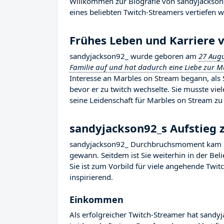
Willkommen zur Biografie von sandyjackson92
eines beliebten Twitch-Streamers vertiefen w
Frühes Leben und Karriere 
sandyjackson92_ wurde geboren am
27 Augu
Familie auf und hat dadurch eine Liebe zur Mus
Interesse an Marbles on Stream begann, als 
bevor er zu twitch wechselte. Sie musste vi
seine Leidenschaft für Marbles on Stream zu
sandyjackson92_s Aufstieg
sandyjackson92_ Durchbruchsmoment kam im 
gewann. Seitdem ist Sie weiterhin in der Be
Sie ist zum Vorbild für viele angehende Twit
inspirierend.
Einkommen
Als erfolgreicher Twitch-Streamer hat sandyj