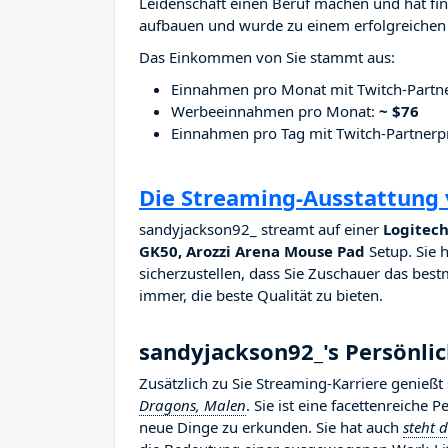
Leidenschaft einen Beruf machen und hat fina
aufbauen und wurde zu einem erfolgreichen 
Das Einkommen von Sie stammt aus:
Einnahmen pro Monat mit Twitch-Part
Werbeeinnahmen pro Monat:
~ $76
Einnahmen pro Tag mit Twitch-Partne
Die Streaming-Ausstattung
sandyjackson92_ streamt auf einer
Logitech
GK50, Arozzi Arena Mouse Pad
Setup. Sie h
sicherzustellen, dass Sie Zuschauer das bestm
immer, die beste Qualität zu bieten.
sandyjackson92_'s Persönli
Zusätzlich zu Sie Streaming-Karriere genieß
Dragons, Malen
. Sie ist eine facettenreiche 
neue Dinge zu erkunden. Sie hat auch
steht 