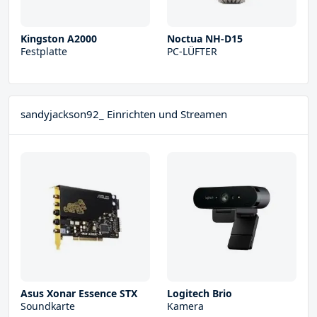
Kingston A2000
Noctua NH-D15
Festplatte
PC-LÜFTER
sandyjackson92_ Einrichten und Streamen
Asus Xonar Essence STX
Logitech Brio
Soundkarte
Kamera