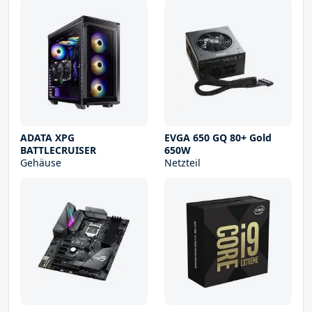
ADATA XPG
EVGA 650 GQ 80+ Gold
BATTLECRUISER
650W
Gehäuse
Netzteil