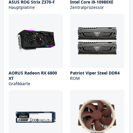
ASUS ROG Strix Z370-F
Intel Core i9-10980XE
Hauptplatine
Zentralprozessor
AORUS Radeon RX 6800
Patriot Viper Steel DDR4
XT
ROM
Grafikkarte