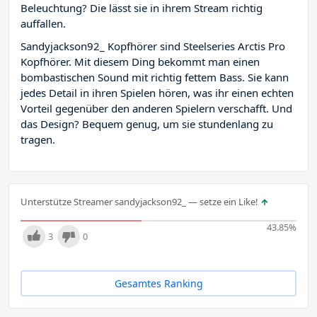
Beleuchtung? Die lässt sie in ihrem Stream richtig
auffallen.
Sandyjackson92_ Kopfhörer sind Steelseries Arctis Pro
Kopfhörer. Mit diesem Ding bekommt man einen
bombastischen Sound mit richtig fettem Bass. Sie kann
jedes Detail in ihren Spielen hören, was ihr einen echten
Vorteil gegenüber den anderen Spielern verschafft. Und
das Design? Bequem genug, um sie stundenlang zu
tragen.
Unterstütze Streamer sandyjackson92_ — setze ein Like!
43.85
%
3
0
Gesamtes Ranking