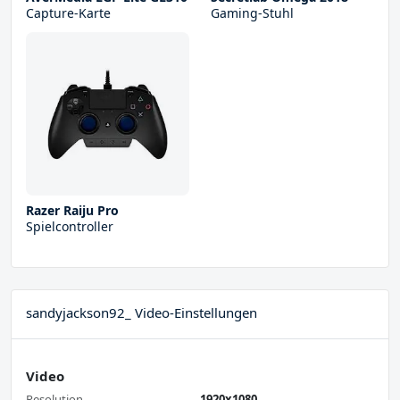
Capture-Karte
Gaming-Stuhl
Razer Raiju Pro
Spielcontroller
sandyjackson92_ Video-Einstellungen
Video
Resolution
1920x1080