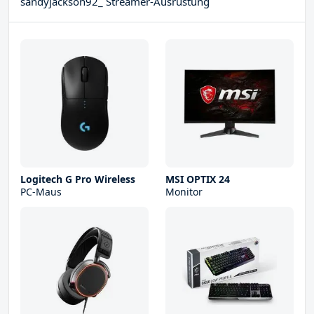
sandyjackson92_ Streamer-Ausrüstung
Logitech G Pro Wireless
MSI OPTIX 24
PC-Maus
Monitor