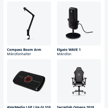
Compass Boom Arm
Elgato WAVE 1
Mikrofonhalter
Mikrofon
AVerMedia LGP Lite GL310
Secretlab Omega 2018