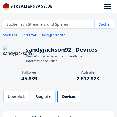
STREAMERSBASE.DE
Suche
Startseite
Streamer
sandyjackson92_
sandyjackson92_ Devices
Devices offene Daten der öffentlichen
Informationsquellen
Follower
Aufrufe
45 839
2 612 823
Überblick
Biografie
Devices