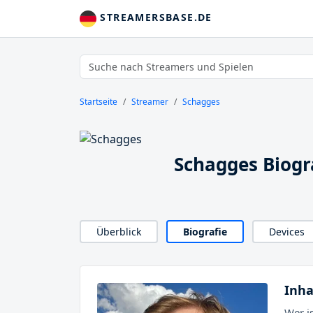
STREAMERSBASE.DE
Startseite
Streamer
Schagges
Schagges Biogr
Überblick
Biografie
Devices
Inha
Wer i