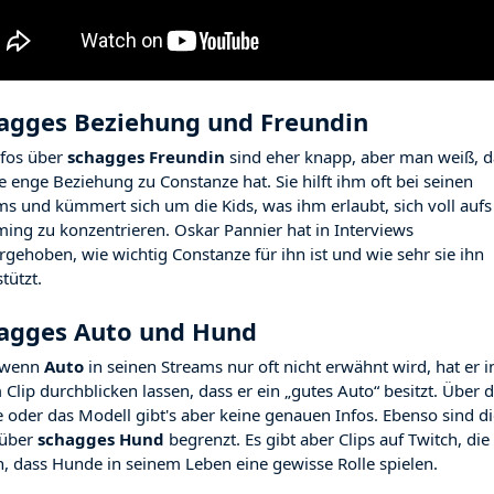
agges Beziehung und Freundin
nfos über
schagges Freundin
sind eher knapp, aber man weiß, d
ne enge Beziehung zu Constanze hat. Sie hilft ihm oft bei seinen
ms und kümmert sich um die Kids, was ihm erlaubt, sich voll aufs
ming zu konzentrieren. Oskar Pannier hat in Interviews
rgehoben, wie wichtig Constanze für ihn ist und wie sehr sie ihn
tützt.
agges Auto und Hund
 wenn
Auto
in seinen Streams nur oft nicht erwähnt wird, hat er i
Clip durchblicken lassen, dass er ein „gutes Auto“ besitzt. Über d
 oder das Modell gibt's aber keine genauen Infos. Ebenso sind d
 über
schagges Hund
begrenzt. Es gibt aber Clips auf Twitch, die
n, dass Hunde in seinem Leben eine gewisse Rolle spielen.