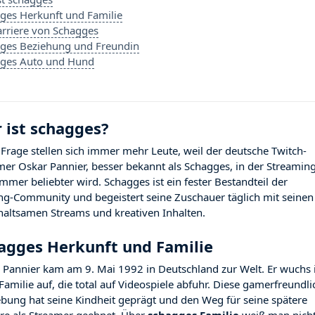
ges Herkunft und Familie
arriere von Schagges
ges Beziehung und Freundin
ges Auto und Hund
 ist schagges?
 Frage stellen sich immer mehr Leute, weil der deutsche Twitch-
mer Oskar Pannier, besser bekannt als Schagges, in der Streamin
immer beliebter wird. Schagges ist ein fester Bestandteil der
g-Community und begeistert seine Zuschauer täglich mit seinen
haltsamen Streams und kreativen Inhalten.
agges Herkunft und Familie
 Pannier kam am 9. Mai 1992 in Deutschland zur Welt. Er wuchs 
 Familie auf, die total auf Videospiele abfuhr. Diese gamerfreundli
ung hat seine Kindheit geprägt und den Weg für seine spätere