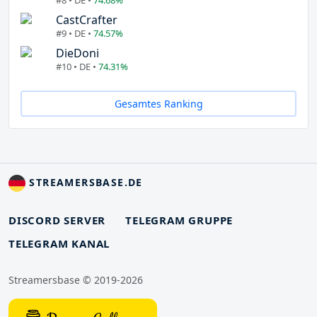
CastCrafter
#9 • DE •
74.57%
DieDoni
#10 • DE •
74.31%
Gesamtes Ranking
STREAMERSBASE.DE
DISCORD SERVER
TELEGRAM GRUPPE
TELEGRAM KANAL
Streamersbase © 2019-2026