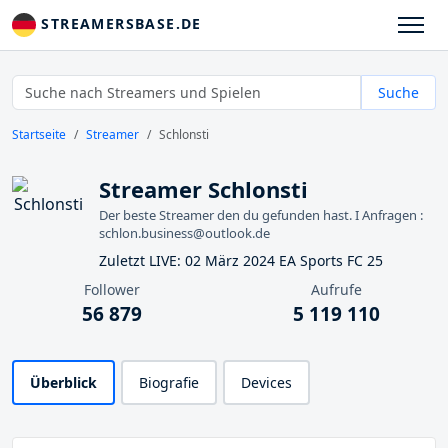
STREAMERSBASE.DE
Suche
Startseite
Streamer
Schlonsti
Streamer Schlonsti
Der beste Streamer den du gefunden hast. I Anfragen :
schlon.business@outlook.de
Zuletzt LIVE: 02 März 2024 EA Sports FC 25
Follower
Aufrufe
56 879
5 119 110
Überblick
Biografie
Devices