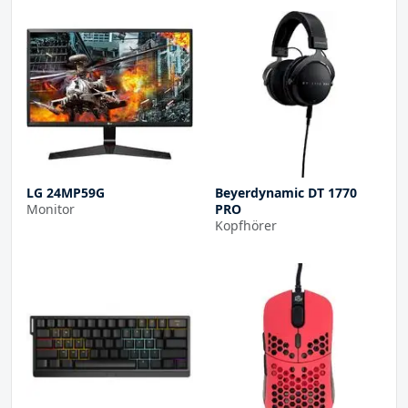
LG 24MP59G
Beyerdynamic DT 1770
Monitor
PRO
Kopfhörer