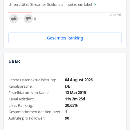
Unterstütze Streamer Schlonsti — setze ein Like!
20.65
%
1
0
Gesamtes Ranking
ÜBER
Letzte Datenaktualisierung:
04 August 2026
Kanalsprache:
DE
Erstelldatum von Kanal:
13 Mai 2015
Kanal existiert:
11y 2m 25d
Likes Ranking:
20.65%
Gesamtstimmen der Benutzer:
1
Aufrufe pro Follower:
90