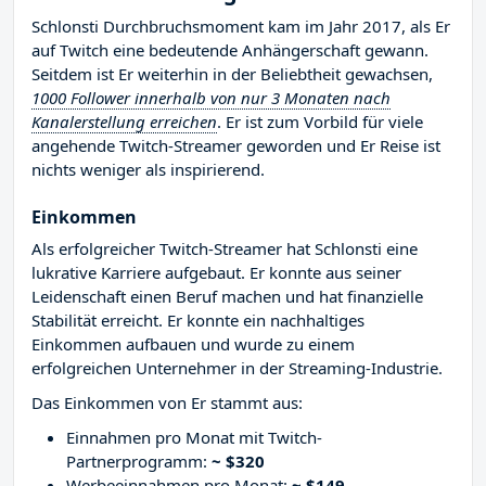
Schlonsti Durchbruchsmoment kam im Jahr 2017, als Er
auf Twitch eine bedeutende Anhängerschaft gewann.
Seitdem ist Er weiterhin in der Beliebtheit gewachsen,
1000 Follower innerhalb von nur 3 Monaten nach
Kanalerstellung erreichen
. Er ist zum Vorbild für viele
angehende Twitch-Streamer geworden und Er Reise ist
nichts weniger als inspirierend.
Einkommen
Als erfolgreicher Twitch-Streamer hat Schlonsti eine
lukrative Karriere aufgebaut. Er konnte aus seiner
Leidenschaft einen Beruf machen und hat finanzielle
Stabilität erreicht. Er konnte ein nachhaltiges
Einkommen aufbauen und wurde zu einem
erfolgreichen Unternehmer in der Streaming-Industrie.
Das Einkommen von Er stammt aus:
Einnahmen pro Monat mit Twitch-
Partnerprogramm:
~ $320
Werbeeinnahmen pro Monat:
~ $149