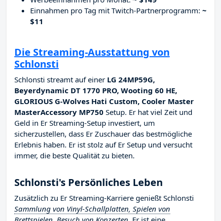
Einnahmen pro Tag mit Twitch-Partnerprogramm:
~
$11
Die Streaming-Ausstattung von
Schlonsti
Schlonsti streamt auf einer
LG 24MP59G,
Beyerdynamic DT 1770 PRO, Wooting 60 HE,
GLORIOUS G-Wolves Hati Custom, Cooler Master
MasterAccessory MP750
Setup. Er hat viel Zeit und
Geld in Er Streaming-Setup investiert, um
sicherzustellen, dass Er Zuschauer das bestmögliche
Erlebnis haben. Er ist stolz auf Er Setup und versucht
immer, die beste Qualität zu bieten.
Schlonsti's Persönliches Leben
Zusätzlich zu Er Streaming-Karriere genießt Schlonsti
Sammlung von Vinyl-Schallplatten, Spielen von
Brettspielen, Besuch von Konzerten
. Er ist eine