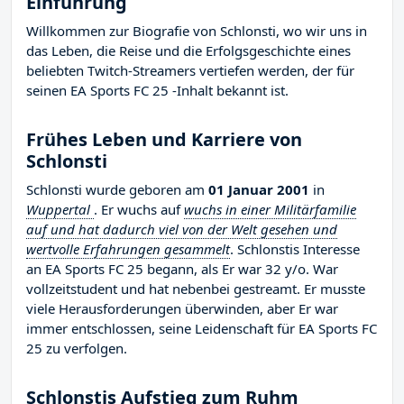
Einführung
Willkommen zur Biografie von Schlonsti, wo wir uns in
das Leben, die Reise und die Erfolgsgeschichte eines
beliebten Twitch-Streamers vertiefen werden, der für
seinen EA Sports FC 25 -Inhalt bekannt ist.
Frühes Leben und Karriere von
Schlonsti
Schlonsti wurde geboren am
01 Januar 2001
in
Wuppertal
. Er wuchs auf
wuchs in einer Militärfamilie
auf und hat dadurch viel von der Welt gesehen und
wertvolle Erfahrungen gesammelt
. Schlonstis Interesse
an EA Sports FC 25 begann, als Er war 32 y/o. War
vollzeitstudent und hat nebenbei gestreamt. Er musste
viele Herausforderungen überwinden, aber Er war
immer entschlossen, seine Leidenschaft für EA Sports FC
25 zu verfolgen.
Schlonstis Aufstieg zum Ruhm