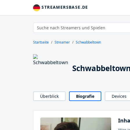
STREAMERSBASE.DE
Startseite
Streamer
Schwabbeltown
Schwabbeltown 
Überblick
Biografie
Devices
Inha
Wer i