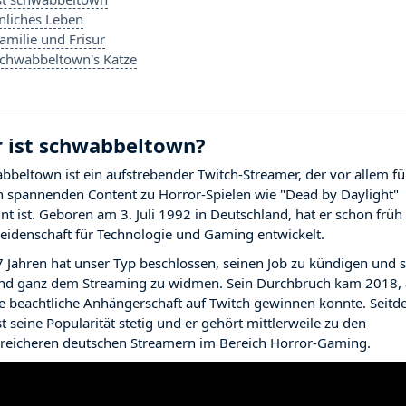
nliches Leben
amilie und Frisur
chwabbeltown's Katze
 ist schwabbeltown?
bbeltown ist ein aufstrebender Twitch-Streamer, der vor allem fü
n spannenden Content zu Horror-Spielen wie "Dead by Daylight"
nt ist. Geboren am 3. Juli 1992 in Deutschland, hat er schon früh
Leidenschaft für Technologie und Gaming entwickelt.
7 Jahren hat unser Typ beschlossen, seinen Job zu kündigen und s
und ganz dem Streaming zu widmen. Sein Durchbruch kam 2018, 
ne beachtliche Anhängerschaft auf Twitch gewinnen konnte. Seit
t seine Popularität stetig und er gehört mittlerweile zu den
greicheren deutschen Streamern im Bereich Horror-Gaming.