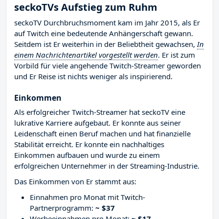
seckoTVs Aufstieg zum Ruhm
seckoTV Durchbruchsmoment kam im Jahr 2015, als Er
auf Twitch eine bedeutende Anhängerschaft gewann.
Seitdem ist Er weiterhin in der Beliebtheit gewachsen,
In
einem Nachrichtenartikel vorgestellt werden
. Er ist zum
Vorbild für viele angehende Twitch-Streamer geworden
und Er Reise ist nichts weniger als inspirierend.
Einkommen
Als erfolgreicher Twitch-Streamer hat seckoTV eine
lukrative Karriere aufgebaut. Er konnte aus seiner
Leidenschaft einen Beruf machen und hat finanzielle
Stabilität erreicht. Er konnte ein nachhaltiges
Einkommen aufbauen und wurde zu einem
erfolgreichen Unternehmer in der Streaming-Industrie.
Das Einkommen von Er stammt aus:
Einnahmen pro Monat mit Twitch-
Partnerprogramm:
~ $37
Werbeeinnahmen pro Monat:
~ $17