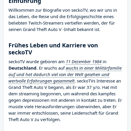
Einführung
Willkommen zur Biografie von seckoTV, wo wir uns in
das Leben, die Reise und die Erfolgsgeschichte eines
beliebten Twitch-Streamers vertiefen werden, der für
seinen Grand Theft Auto V -Inhalt bekannt ist.
Frühes Leben und Karriere von
seckoTV
seckoTV wurde geboren am
11 Dezember 1984
in
Deutschland
. Er wuchs auf
wuchs in einer Militärfamilie
auf und hat dadurch viel von der Welt gesehen und
wertvolle Erfahrungen gesammelt
. seckoTVs Interesse an
Grand Theft Auto V begann, als Er war 37 y/o. Hat mit
dem streaming begonnen, um während des kampfes
gegen depressionen mit anderen in kontakt zu treten. Er
musste viele Herausforderungen überwinden, aber Er
war immer entschlossen, seine Leidenschaft für Grand
Theft Auto V zu verfolgen.