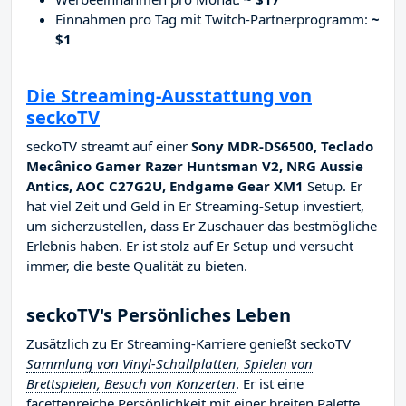
Einnahmen pro Tag mit Twitch-Partnerprogramm:
~
$1
Die Streaming-Ausstattung von
seckoTV
seckoTV streamt auf einer
Sony MDR-DS6500, Teclado
Mecânico Gamer Razer Huntsman V2, NRG Aussie
Antics, AOC C27G2U, Endgame Gear XM1
Setup. Er
hat viel Zeit und Geld in Er Streaming-Setup investiert,
um sicherzustellen, dass Er Zuschauer das bestmögliche
Erlebnis haben. Er ist stolz auf Er Setup und versucht
immer, die beste Qualität zu bieten.
seckoTV's Persönliches Leben
Zusätzlich zu Er Streaming-Karriere genießt seckoTV
Sammlung von Vinyl-Schallplatten, Spielen von
Brettspielen, Besuch von Konzerten
. Er ist eine
facettenreiche Persönlichkeit mit einer breiten Palette