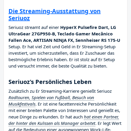
Die Streaming-Ausstattung von
Seriuoz
Seriuoz streamt auf einer
HyperX Pulsefire Dart, LG
UltraGear 27GP950-B, Teclado Gamer Mecânico
Fallen Ace, ARTISAN NINJA FX, Sennheiser RS 175-U
Setup. Er hat viel Zeit und Geld in Er Streaming-Setup
investiert, um sicherzustellen, dass Er Zuschauer das
bestmögliche Erlebnis haben. Er ist stolz auf Er Setup
und versucht immer, die beste Qualität zu bieten.
Seriuoz's Persönliches Leben
Zusätzlich zu Er Streaming-Karriere genießt Seriuoz
Radtouren, Spielen von Fußball, Besuch von
Musikfestivals
. Er ist eine facettenreiche Persönlichkeit
mit einer breiten Palette von Interessen und genießt es,
neue Dinge zu erkunden. Er hat auch
hat einen Partner,
der hinter den Kulissen als Manager arbeitet
. Er legt Wert
auf die Bedeutung einer ausgewogenen Work-Life-