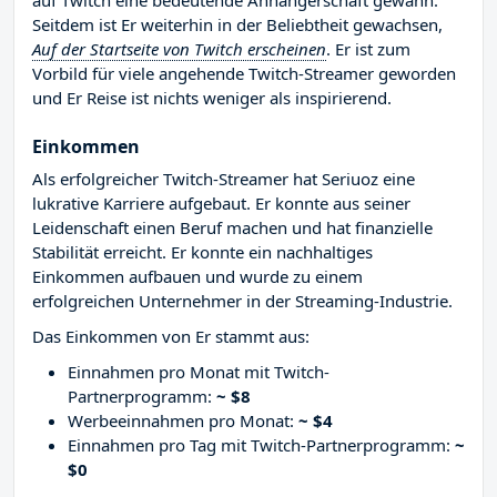
auf Twitch eine bedeutende Anhängerschaft gewann.
Seitdem ist Er weiterhin in der Beliebtheit gewachsen,
Auf der Startseite von Twitch erscheinen
. Er ist zum
Vorbild für viele angehende Twitch-Streamer geworden
und Er Reise ist nichts weniger als inspirierend.
Einkommen
Als erfolgreicher Twitch-Streamer hat Seriuoz eine
lukrative Karriere aufgebaut. Er konnte aus seiner
Leidenschaft einen Beruf machen und hat finanzielle
Stabilität erreicht. Er konnte ein nachhaltiges
Einkommen aufbauen und wurde zu einem
erfolgreichen Unternehmer in der Streaming-Industrie.
Das Einkommen von Er stammt aus:
Einnahmen pro Monat mit Twitch-
Partnerprogramm:
~ $8
Werbeeinnahmen pro Monat:
~ $4
Einnahmen pro Tag mit Twitch-Partnerprogramm:
~
$0