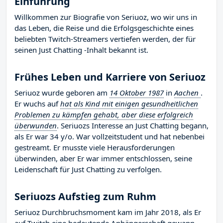
Einführung
Willkommen zur Biografie von Seriuoz, wo wir uns in
das Leben, die Reise und die Erfolgsgeschichte eines
beliebten Twitch-Streamers vertiefen werden, der für
seinen Just Chatting -Inhalt bekannt ist.
Frühes Leben und Karriere von Seriuoz
Seriuoz wurde geboren am
14 Oktober 1987
in
Aachen
.
Er wuchs auf
hat als Kind mit einigen gesundheitlichen
Problemen zu kämpfen gehabt, aber diese erfolgreich
überwunden
. Seriuozs Interesse an Just Chatting begann,
als Er war 34 y/o. War vollzeitstudent und hat nebenbei
gestreamt. Er musste viele Herausforderungen
überwinden, aber Er war immer entschlossen, seine
Leidenschaft für Just Chatting zu verfolgen.
Seriuozs Aufstieg zum Ruhm
Seriuoz Durchbruchsmoment kam im Jahr 2018, als Er