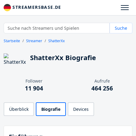
STREAMERSBASE.DE
Suche
Startseite
Streamer
ShatterXx
ShatterXx Biografie
Follower
Aufrufe
11 904
464 256
Überblick
Biografie
Devices