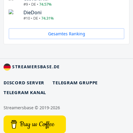
#9 • DE •
74.57%
DieDoni
#10 • DE •
74.31%
Gesamtes Ranking
STREAMERSBASE.DE
DISCORD SERVER
TELEGRAM GRUPPE
TELEGRAM KANAL
Streamersbase © 2019-2026
Buy us Coffee