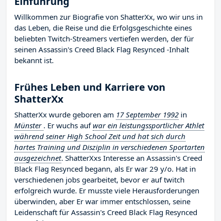
Einführung
Willkommen zur Biografie von ShatterXx, wo wir uns in
das Leben, die Reise und die Erfolgsgeschichte eines
beliebten Twitch-Streamers vertiefen werden, der für
seinen Assassin's Creed Black Flag Resynced -Inhalt
bekannt ist.
Frühes Leben und Karriere von
ShatterXx
ShatterXx wurde geboren am
17 September 1992
in
Münster
. Er wuchs auf
war ein leistungssportlicher Athlet
während seiner High School Zeit und hat sich durch
hartes Training und Disziplin in verschiedenen Sportarten
ausgezeichnet
. ShatterXxs Interesse an Assassin's Creed
Black Flag Resynced begann, als Er war 29 y/o. Hat in
verschiedenen jobs gearbeitet, bevor er auf twitch
erfolgreich wurde. Er musste viele Herausforderungen
überwinden, aber Er war immer entschlossen, seine
Leidenschaft für Assassin's Creed Black Flag Resynced