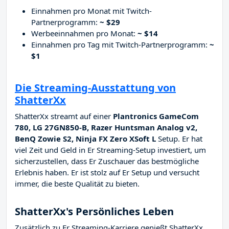
Einnahmen pro Monat mit Twitch-
Partnerprogramm:
~ $29
Werbeeinnahmen pro Monat:
~ $14
Einnahmen pro Tag mit Twitch-Partnerprogramm:
~
$1
Die Streaming-Ausstattung von
ShatterXx
ShatterXx streamt auf einer
Plantronics GameCom
780, LG 27GN850-B, Razer Huntsman Analog v2,
BenQ Zowie S2, Ninja FX Zero XSoft L
Setup. Er hat
viel Zeit und Geld in Er Streaming-Setup investiert, um
sicherzustellen, dass Er Zuschauer das bestmögliche
Erlebnis haben. Er ist stolz auf Er Setup und versucht
immer, die beste Qualität zu bieten.
ShatterXx's Persönliches Leben
Zusätzlich zu Er Streaming-Karriere genießt ShatterXx