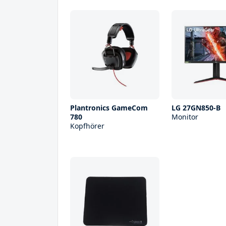
Plantronics GameCom
LG 27GN850-B
780
Monitor
Kopfhörer