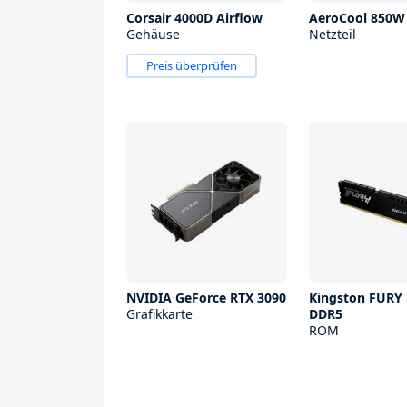
Corsair 4000D Airflow
AeroCool 850W
Gehäuse
Netzteil
Preis überprüfen
NVIDIA GeForce RTX 3090
Kingston FURY
Grafikkarte
DDR5
ROM