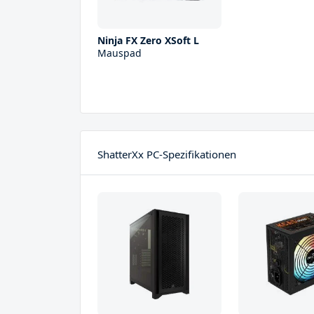
Ninja FX Zero XSoft L
Mauspad
ShatterXx PC-Spezifikationen