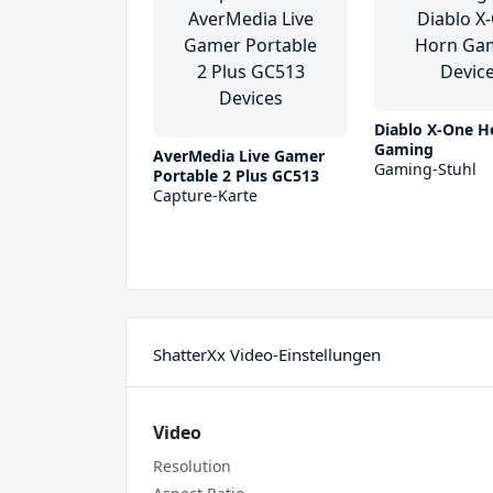
Diablo X-One H
Gaming
AverMedia Live Gamer
Gaming-Stuhl
Portable 2 Plus GC513
Capture-Karte
ShatterXx Video-Einstellungen
Video
Resolution