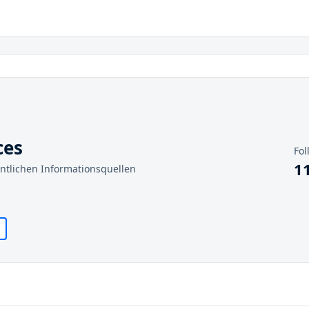
ces
Fol
1
entlichen Informationsquellen