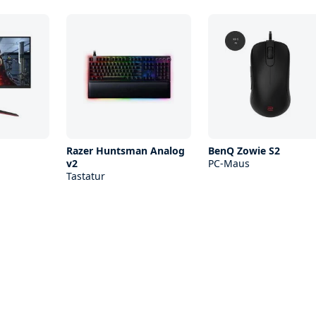
Razer Huntsman Analog
BenQ Zowie S2
v2
PC-Maus
Tastatur