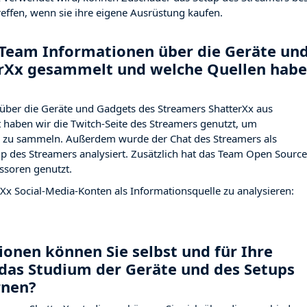
effen, wenn sie ihre eigene Ausrüstung kaufen.
Team Informationen über die Geräte un
erXx gesammelt und welche Quellen hab
über die Geräte und Gadgets des Streamers ShatterXx aus
haben wir die Twitch-Seite des Streamers
genutzt, um
ng zu sammeln. Außerdem wurde der Chat des Streamers
als
p des Streamers analysiert. Zusätzlich hat das Team Open Source
ssoren genutzt.
rXx Social-Media-Konten als Informationsquelle zu analysieren:
onen können Sie selbst und für Ihre
das Studium der Geräte und des Setups
rnen?