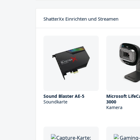
ShatterXx Einrichten und Streamen
Sound Blaster AE-5
Microsoft Life
Soundkarte
3000
Kamera