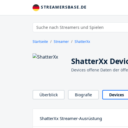
STREAMERSBASE.DE
Startseite
Streamer
ShatterXx
ShatterXx Devi
Devices offene Daten der öff
Überblick
Biografie
Devices
ShatterXx Streamer-Ausrüstung