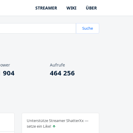
STREAMER
WIKI
ÜBER
Suche
lower
Aufrufe
1 904
464 256
Unterstütze Streamer ShatterXx —
setze ein Like!