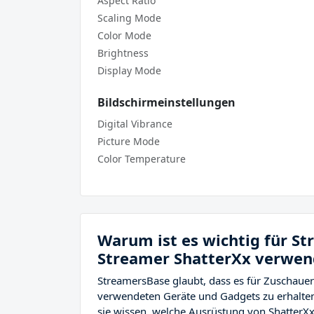
Aspect Ratio
Scaling Mode
Color Mode
Brightness
Display Mode
Bildschirmeinstellungen
Digital Vibrance
Picture Mode
Color Temperature
Warum ist es wichtig für S
Streamer ShatterXx verwend
StreamersBase glaubt, dass es für Zuschauer 
verwendeten Geräte und Gadgets zu erhalten
sie wissen, welche Ausrüstung von ShatterX