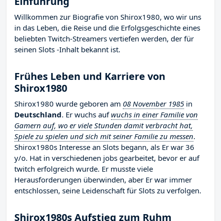
Einführung
Willkommen zur Biografie von Shirox1980, wo wir uns
in das Leben, die Reise und die Erfolgsgeschichte eines
beliebten Twitch-Streamers vertiefen werden, der für
seinen Slots -Inhalt bekannt ist.
Frühes Leben und Karriere von
Shirox1980
Shirox1980 wurde geboren am
08 November 1985
in
Deutschland
. Er wuchs auf
wuchs in einer Familie von
Gamern auf, wo er viele Stunden damit verbracht hat,
Spiele zu spielen und sich mit seiner Familie zu messen
.
Shirox1980s Interesse an Slots begann, als Er war 36
y/o. Hat in verschiedenen jobs gearbeitet, bevor er auf
twitch erfolgreich wurde. Er musste viele
Herausforderungen überwinden, aber Er war immer
entschlossen, seine Leidenschaft für Slots zu verfolgen.
Shirox1980s Aufstieg zum Ruhm