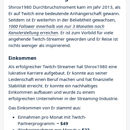
Shirox1980 Durchbruchsmoment kam im Jahr 2013, als
Er auf Twitch eine bedeutende Anhängerschaft gewann.
Seitdem ist Er weiterhin in der Beliebtheit gewachsen,
1000 Follower innerhalb von nur 3 Monaten nach
Kanalerstellung erreichen
. Er ist zum Vorbild für viele
angehende Twitch-Streamer geworden und Er Reise ist
nichts weniger als inspirierend.
Einkommen
Als erfolgreicher Twitch-Streamer hat Shirox1980 eine
lukrative Karriere aufgebaut. Er konnte aus seiner
Leidenschaft einen Beruf machen und hat finanzielle
Stabilität erreicht. Er konnte ein nachhaltiges
Einkommen aufbauen und wurde zu einem
erfolgreichen Unternehmer in der Streaming-Industrie.
Das Einkommen von Er stammt aus:
Einnahmen pro Monat mit Twitch-
Partnerprogramm:
~ $49
Werbeeinnahmen pro Monat:
~ $23