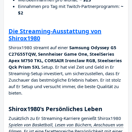
Einnahmen pro Tag mit Twitch-Partnerprogramm:
~
$2
Die Streaming-Ausstattung von
Shirox1980
Shirox1980 streamt auf einer
Samsung Odyssey G5
C27G55TQW, Sennheiser Game One, SteelSeries
Apex M750 TKL, CORSAIR Ironclaw RGB, Steelseries
Qck Prism 5XL
Setup. Er hat viel Zeit und Geld in Er
Streaming-Setup investiert, um sicherzustellen, dass Er
Zuschauer das bestmögliche Erlebnis haben. Er ist stolz
auf Er Setup und versucht immer, die beste Qualität zu
bieten.
Shirox1980's Persönliches Leben
Zusätzlich zu Er Streaming-Karriere genießt Shirox1980
Spielen von Basketball, Lesen von Büchern, Anschauen von
Filmen
. Er ist eine facettenreiche Persönlichkeit mit einer