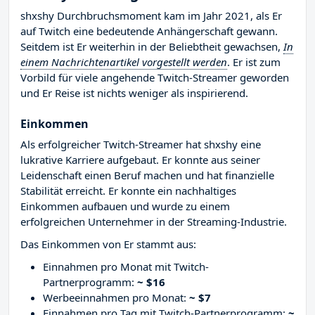
shxshy Durchbruchsmoment kam im Jahr 2021, als Er
auf Twitch eine bedeutende Anhängerschaft gewann.
Seitdem ist Er weiterhin in der Beliebtheit gewachsen,
In
einem Nachrichtenartikel vorgestellt werden
. Er ist zum
Vorbild für viele angehende Twitch-Streamer geworden
und Er Reise ist nichts weniger als inspirierend.
Einkommen
Als erfolgreicher Twitch-Streamer hat shxshy eine
lukrative Karriere aufgebaut. Er konnte aus seiner
Leidenschaft einen Beruf machen und hat finanzielle
Stabilität erreicht. Er konnte ein nachhaltiges
Einkommen aufbauen und wurde zu einem
erfolgreichen Unternehmer in der Streaming-Industrie.
Das Einkommen von Er stammt aus:
Einnahmen pro Monat mit Twitch-
Partnerprogramm:
~ $16
Werbeeinnahmen pro Monat:
~ $7
Einnahmen pro Tag mit Twitch-Partnerprogramm:
~