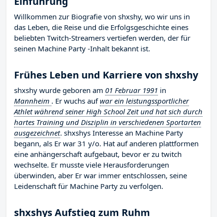
Einführung
Willkommen zur Biografie von shxshy, wo wir uns in
das Leben, die Reise und die Erfolgsgeschichte eines
beliebten Twitch-Streamers vertiefen werden, der für
seinen Machine Party -Inhalt bekannt ist.
Frühes Leben und Karriere von shxshy
shxshy wurde geboren am
01 Februar 1991
in
Mannheim
. Er wuchs auf
war ein leistungssportlicher
Athlet während seiner High School Zeit und hat sich durch
hartes Training und Disziplin in verschiedenen Sportarten
ausgezeichnet
. shxshys Interesse an Machine Party
begann, als Er war 31 y/o. Hat auf anderen plattformen
eine anhängerschaft aufgebaut, bevor er zu twitch
wechselte. Er musste viele Herausforderungen
überwinden, aber Er war immer entschlossen, seine
Leidenschaft für Machine Party zu verfolgen.
shxshys Aufstieg zum Ruhm