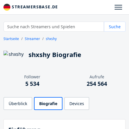
STREAMERSBASE.DE
Suche
Startseite
Streamer
shxshy
shxshy Biografie
Follower
Aufrufe
5 534
254 564
Überblick
Biografie
Devices