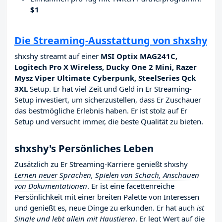
$1
Die Streaming-Ausstattung von shxshy
shxshy streamt auf einer
MSI Optix MAG241C,
Logitech Pro X Wireless, Ducky One 2 Mini, Razer
Mysz Viper Ultimate Cyberpunk, SteelSeries Qck
3XL
Setup. Er hat viel Zeit und Geld in Er Streaming-
Setup investiert, um sicherzustellen, dass Er Zuschauer
das bestmögliche Erlebnis haben. Er ist stolz auf Er
Setup und versucht immer, die beste Qualität zu bieten.
shxshy's Persönliches Leben
Zusätzlich zu Er Streaming-Karriere genießt shxshy
Lernen neuer Sprachen, Spielen von Schach, Anschauen
von Dokumentationen
. Er ist eine facettenreiche
Persönlichkeit mit einer breiten Palette von Interessen
und genießt es, neue Dinge zu erkunden. Er hat auch
ist
Single und lebt allein mit Haustieren
. Er legt Wert auf die