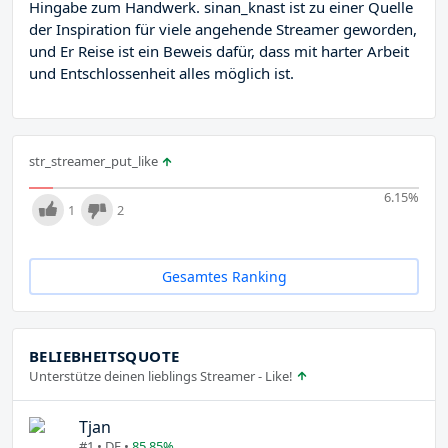
Hingabe zum Handwerk. sinan_knast ist zu einer Quelle
der Inspiration für viele angehende Streamer geworden,
und Er Reise ist ein Beweis dafür, dass mit harter Arbeit
und Entschlossenheit alles möglich ist.
str_streamer_put_like
6.15
%
1
2
Gesamtes Ranking
BELIEBHEITSQUOTE
Unterstütze deinen lieblings Streamer - Like!
Tjan
#1 • DE •
85.85%