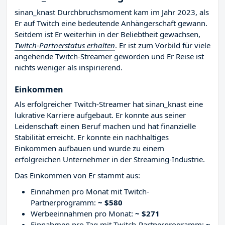
sinan_knast Durchbruchsmoment kam im Jahr 2023, als
Er auf Twitch eine bedeutende Anhängerschaft gewann.
Seitdem ist Er weiterhin in der Beliebtheit gewachsen,
Twitch-Partnerstatus erhalten
. Er ist zum Vorbild für viele
angehende Twitch-Streamer geworden und Er Reise ist
nichts weniger als inspirierend.
Einkommen
Als erfolgreicher Twitch-Streamer hat sinan_knast eine
lukrative Karriere aufgebaut. Er konnte aus seiner
Leidenschaft einen Beruf machen und hat finanzielle
Stabilität erreicht. Er konnte ein nachhaltiges
Einkommen aufbauen und wurde zu einem
erfolgreichen Unternehmer in der Streaming-Industrie.
Das Einkommen von Er stammt aus:
Einnahmen pro Monat mit Twitch-
Partnerprogramm:
~ $580
Werbeeinnahmen pro Monat:
~ $271
Einnahmen pro Tag mit Twitch-Partnerprogramm:
~