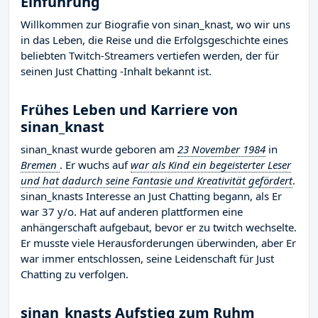
Einführung
Willkommen zur Biografie von sinan_knast, wo wir uns
in das Leben, die Reise und die Erfolgsgeschichte eines
beliebten Twitch-Streamers vertiefen werden, der für
seinen Just Chatting -Inhalt bekannt ist.
Frühes Leben und Karriere von
sinan_knast
sinan_knast wurde geboren am
23 November 1984
in
Bremen
. Er wuchs auf
war als Kind ein begeisterter Leser
und hat dadurch seine Fantasie und Kreativität gefördert
.
sinan_knasts Interesse an Just Chatting begann, als Er
war 37 y/o. Hat auf anderen plattformen eine
anhängerschaft aufgebaut, bevor er zu twitch wechselte.
Er musste viele Herausforderungen überwinden, aber Er
war immer entschlossen, seine Leidenschaft für Just
Chatting zu verfolgen.
sinan_knasts Aufstieg zum Ruhm