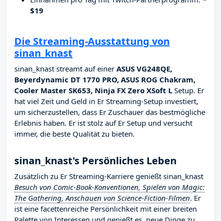
$19
Die Streaming-Ausstattung von
sinan_knast
sinan_knast streamt auf einer
ASUS VG248QE,
Beyerdynamic DT 1770 PRO, ASUS ROG Chakram,
Cooler Master SK653, Ninja FX Zero XSoft L
Setup. Er
hat viel Zeit und Geld in Er Streaming-Setup investiert,
um sicherzustellen, dass Er Zuschauer das bestmögliche
Erlebnis haben. Er ist stolz auf Er Setup und versucht
immer, die beste Qualität zu bieten.
sinan_knast's Persönliches Leben
Zusätzlich zu Er Streaming-Karriere genießt sinan_knast
Besuch von Comic-Book-Konventionen, Spielen von Magic:
The Gathering, Anschauen von Science-Fiction-Filmen
. Er
ist eine facettenreiche Persönlichkeit mit einer breiten
Palette von Interessen und genießt es, neue Dinge zu