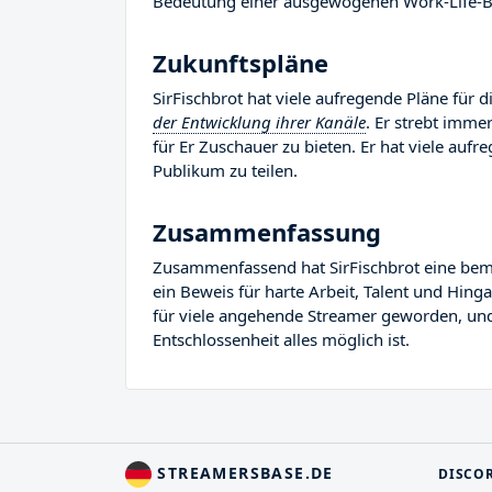
Bedeutung einer ausgewogenen Work-Life-Ba
Zukunftspläne
SirFischbrot hat viele aufregende Pläne für d
der Entwicklung ihrer Kanäle
. Er strebt imme
für Er Zuschauer zu bieten. Er hat viele aufre
Publikum zu teilen.
Zusammenfassung
Zusammenfassend hat SirFischbrot eine bemerk
ein Beweis für harte Arbeit, Talent und Hing
für viele angehende Streamer geworden, und E
Entschlossenheit alles möglich ist.
STREAMERSBASE.DE
DISCO