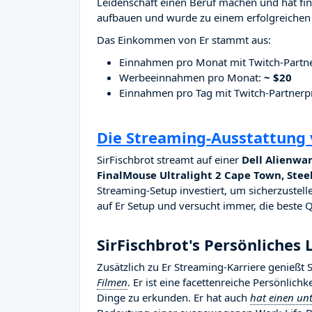
Leidenschaft einen Beruf machen und hat fina
aufbauen und wurde zu einem erfolgreichen 
Das Einkommen von Er stammt aus:
Einnahmen pro Monat mit Twitch-Part
Werbeeinnahmen pro Monat:
~ $20
Einnahmen pro Tag mit Twitch-Partne
Die Streaming-Ausstattung 
SirFischbrot streamt auf einer
Dell Alienwar
FinalMouse Ultralight 2 Cape Town, Steel
Streaming-Setup investiert, um sicherzustelle
auf Er Setup und versucht immer, die beste Qu
SirFischbrot's Persönliches
Zusätzlich zu Er Streaming-Karriere genießt 
Filmen
. Er ist eine facettenreiche Persönlich
Dinge zu erkunden. Er hat auch
hat einen unt