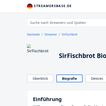
STREAMERSBASE.DE
Startseite
Streamer
SirFischbrot
SirFischbrot Bi
Überblick
Biografie
Devices
Einführung