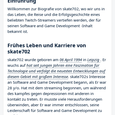
Einführung
Willkommen zur Biografie von skate702, wo wir uns in
das Leben, die Reise und die Erfolgsgeschichte eines
beliebten Twitch-Streamers vertiefen werden, der für
seinen Software and Game Development -Inhalt
bekannt ist.
Frühes Leben und Karriere von
skate702
skate702 wurde geboren am
06 April 1994
in
Leipzig
. Er
wuchs auf
hat seit jungen Jahren eine Faszination für
Technologie und verfolgt die neuesten Entwicklungen auf
diesem Gebiet mit großem Interesse
. skate702s Interesse
an Software and Game Development begann, als Er war
28 y/o. Hat mit dem streaming begonnen, um während
des kampfes gegen depressionen mit anderen in
kontakt zu treten. Er musste viele Herausforderungen
überwinden, aber Er war immer entschlossen, seine
Leidenschaft für Software and Game Development zu