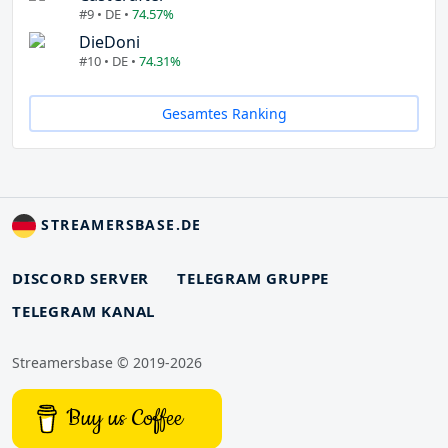
#9 • DE •
74.57%
DieDoni
#10 • DE •
74.31%
Gesamtes Ranking
STREAMERSBASE.DE
DISCORD SERVER
TELEGRAM GRUPPE
TELEGRAM KANAL
Streamersbase © 2019-2026
Buy us Coffee