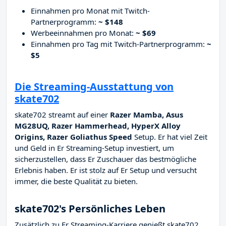
Einnahmen pro Monat mit Twitch-
Partnerprogramm:
~ $148
Werbeeinnahmen pro Monat:
~ $69
Einnahmen pro Tag mit Twitch-Partnerprogramm:
~
$5
Die Streaming-Ausstattung von
skate702
skate702 streamt auf einer
Razer Mamba, Asus
MG28UQ, Razer Hammerhead, HyperX Alloy
Origins, Razer Goliathus Speed
Setup. Er hat viel Zeit
und Geld in Er Streaming-Setup investiert, um
sicherzustellen, dass Er Zuschauer das bestmögliche
Erlebnis haben. Er ist stolz auf Er Setup und versucht
immer, die beste Qualität zu bieten.
skate702's Persönliches Leben
Zusätzlich zu Er Streaming-Karriere genießt skate702