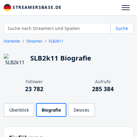
STREAMERSBASE.DE
Suche
Startseite
Streamer
SLB2k11
SLB2k11 Biografie
Follower
Aufrufe
23 782
285 384
Überblick
Biografie
Devices