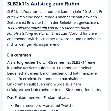
SLB2k11s Aufstieg zum Ruhm
SLB2k11 Durchbruchsmoment kam im Jahr 2018, als Er
auf Twitch eine bedeutende Anhängerschaft gewann.
Seitdem ist Er weiterhin in der Beliebtheit gewachsen,
1000 Follower innerhalb von nur 5 Monaten nach
Kanalerstellung erreichen
. Er ist zum Vorbild für viele
angehende Twitch-Streamer geworden und Er Reise ist
nichts weniger als inspirierend.
Einkommen
Als erfolgreicher Twitch-Streamer hat SLB2k11 eine
lukrative Karriere aufgebaut. Er konnte aus seiner
Leidenschaft einen Beruf machen und hat finanzielle
Stabilität erreicht. Er konnte ein nachhaltiges
Einkommen aufbauen und wurde zu einem
erfolgreichen Unternehmer in der Streaming-Industrie.
Das Einkommen von Er stammt aus:
Einnahmen pro Monat mit Twitch-
Partnerprogramm:
~ $18