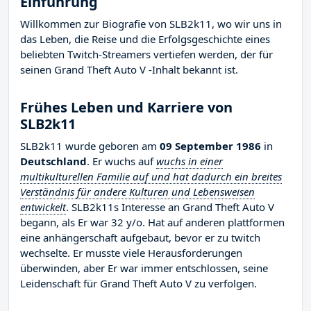
Einführung
Willkommen zur Biografie von SLB2k11, wo wir uns in
das Leben, die Reise und die Erfolgsgeschichte eines
beliebten Twitch-Streamers vertiefen werden, der für
seinen Grand Theft Auto V -Inhalt bekannt ist.
Frühes Leben und Karriere von
SLB2k11
SLB2k11 wurde geboren am
09 September 1986
in
Deutschland
. Er wuchs auf
wuchs in einer
multikulturellen Familie auf und hat dadurch ein breites
Verständnis für andere Kulturen und Lebensweisen
entwickelt
. SLB2k11s Interesse an Grand Theft Auto V
begann, als Er war 32 y/o. Hat auf anderen plattformen
eine anhängerschaft aufgebaut, bevor er zu twitch
wechselte. Er musste viele Herausforderungen
überwinden, aber Er war immer entschlossen, seine
Leidenschaft für Grand Theft Auto V zu verfolgen.